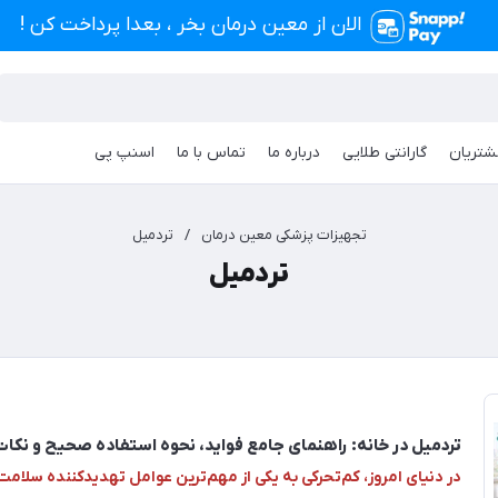
الان از معین درمان بخر ، بعدا پرداخت کن !
شتریان
گارانتی طلایی
درباره ما
تماس با ما
اسنپ پی
تجهیزات پزشکی معین درمان
/
تردمیل
تردمیل
تردمیل در خانه: راهنمای جامع فواید، نحوه استفاده صحیح و نکا
در دنیای امروز، کم‌تحرکی به یکی از مهم‌ترین عوامل تهدیدکننده سلامت