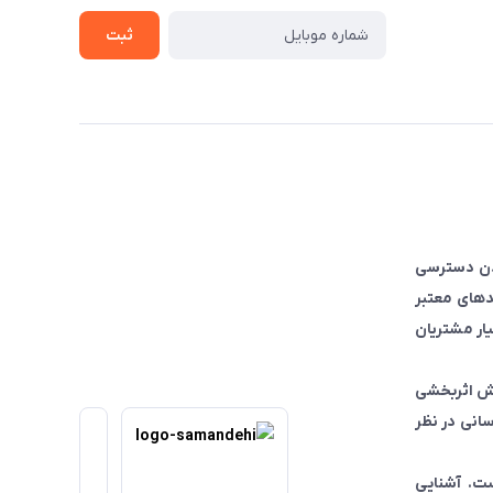
ثبت
ودن دسترسی
دهای معتبر
یار مشتریان
یش اثربخشی
انی در نظر
ست. آشنایی