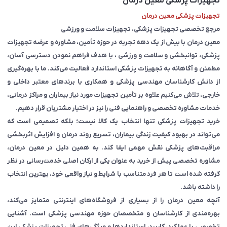
تجهیزات پزشکی معین درمان
تجهیزات پزشکی معین درمان
مرجع تخصصی تجهیزات پزشکی، تجهیزات سلامت و ورزشی
معین درمان با بیش از یک دهه تجربه در حوزه تأمین، مشاوره و عرضه تجهیزات
پزشکی، توانبخشی و سلامت و ورزشی ، با هدف فراهم نمودن دسترسی آسان،
مطمئن و آگاهانه به تجهیزات پزشکی استاندارد فعالیت می‌کند. ما با بهره‌گیری
از دانش کارشناسان مهندسی پزشکی و همکاری با برندهای معتبر داخلی و
خارجی، تلاش می‌کنیم علاوه بر تأمین تجهیزات مورد نیاز بیماران و مراکز درمانی،
خدمات مشاوره تخصصی و راهنمایی فنی را نیز در اختیار مشتریان قرار دهیم.
خرید تجهیزات پزشکی تنها انتخاب یک کالا نیست؛ بلکه تصمیمی است که
می‌تواند در بهبود کیفیت زندگی بیماران، تسریع روند درمان و افزایش اثربخشی
مراقبت‌های پزشکی نقش مهمی ایفا کند. به همین دلیل در معین درمان،
مشاوره تخصصی پیش از خرید به عنوان یکی از ارکان اصلی خدمت‌رسانی در نظر
گرفته شده است تا هر فرد متناسب با شرایط و نیاز واقعی خود، بهترین انتخاب
را داشته باشد.
آنچه معین درمان را از بسیاری از فروشگاه‌های اینترنتی متمایز می‌کند،
بهره‌مندی از کارشناسان و متخصصان حوزه مهندسی پزشکی است. آشنایی
تخصصی با عملکرد، کاربرد، استانداردها و ویژگی‌های فنی تجهیزات پزشکی این