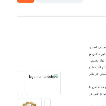
ترسی آسان،
بر داخلی و
قرار دهیم.
یش اثربخشی
انی در نظر
یی تخصصی با
می و فنی در