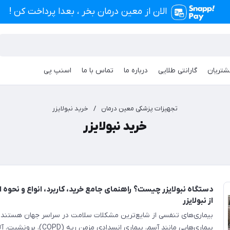
الان از معین درمان بخر ، بعدا پرداخت کن !
شتریان
گارانتی طلایی
درباره ما
تماس با ما
اسنپ پی
تجهیزات پزشکی معین درمان
/
خرید نبولایزر
خرید نبولایزر
دستگاه نبولایزر چیست؟ راهنمای جامع خرید، کاربرد، انواع و نحو
از نبولایزر
بیماری‌های تنفسی از شایع‌ترین مشکلات سلامت در سراسر جهان هستند و 
بیماری‌هایی مانند آسم، بیماری انسداد