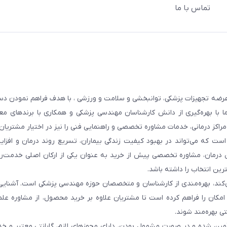
تماس با ما
عرضه تجهیزات پزشکی، توانبخشی و سلامت و ورزشی ، با هدف فراهم نمودن دس
ما با بهره‌گیری از دانش کارشناسان مهندسی پزشکی و همکاری با برندهای معت
 مراکز درمانی، خدمات مشاوره تخصصی و راهنمایی فنی را نیز در اختیار مشتریان 
ست که می‌تواند در بهبود کیفیت زندگی بیماران، تسریع روند درمان و افزا
 درمان، مشاوره تخصصی پیش از خرید به عنوان یکی از ارکان اصلی خدمت‌رس
رین انتخاب را داشته باشد.
 می‌کند، بهره‌مندی از کارشناسان و متخصصان حوزه مهندسی پزشکی است. آشنا
ن امکان را فراهم کرده است تا مشتریان علاوه بر خرید محصول، از مشاوره عل
ی بهره‌مند شوند.
أمین شده و در صورت مشمول بودن، دارای مجوزهای لازم، گارانتی معتبر و خ