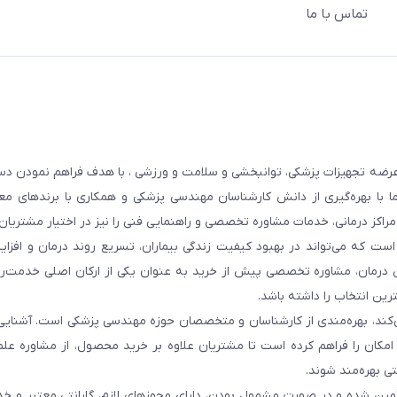
تماس با ما
عرضه تجهیزات پزشکی، توانبخشی و سلامت و ورزشی ، با هدف فراهم نمودن دس
ما با بهره‌گیری از دانش کارشناسان مهندسی پزشکی و همکاری با برندهای معت
 مراکز درمانی، خدمات مشاوره تخصصی و راهنمایی فنی را نیز در اختیار مشتریان 
ست که می‌تواند در بهبود کیفیت زندگی بیماران، تسریع روند درمان و افزا
 درمان، مشاوره تخصصی پیش از خرید به عنوان یکی از ارکان اصلی خدمت‌رس
رین انتخاب را داشته باشد.
 می‌کند، بهره‌مندی از کارشناسان و متخصصان حوزه مهندسی پزشکی است. آشنا
ن امکان را فراهم کرده است تا مشتریان علاوه بر خرید محصول، از مشاوره عل
ی بهره‌مند شوند.
أمین شده و در صورت مشمول بودن، دارای مجوزهای لازم، گارانتی معتبر و خ