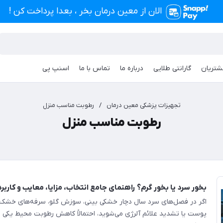
الان از معین درمان بخر ، بعدا پرداخت کن !
شتریان
گارانتی طلایی
درباره ما
تماس با ما
اسنپ پی
تجهیزات پزشکی معین درمان
/
رطوبت مناسب منزل
رطوبت مناسب منزل
بخور سرد یا بخور گرم؟ راهنمای جامع انتخاب، مزایا، معایب و کارب
اگر در فصل‌های سرد سال دچار خشکی بینی، سوزش گلو، سرفه‌های خشک، 
پوست یا تشدید علائم آلرژی می‌شوید، احتمالاً کاهش رطوبت محیط یکی ا