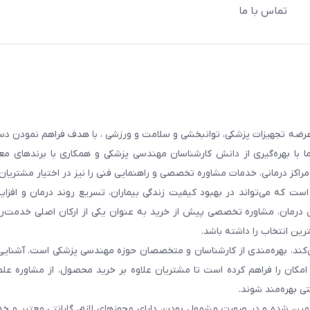
تماس با ما
عرضه تجهیزات پزشکی، توانبخشی و سلامت و ورزشی ، با هدف فراهم نمودن دس
ما با بهره‌گیری از دانش کارشناسان مهندسی پزشکی و همکاری با برندهای معت
 مراکز درمانی، خدمات مشاوره تخصصی و راهنمایی فنی را نیز در اختیار مشتریان 
ست که می‌تواند در بهبود کیفیت زندگی بیماران، تسریع روند درمان و افزا
 درمان، مشاوره تخصصی پیش از خرید به عنوان یکی از ارکان اصلی خدمت‌رس
رین انتخاب را داشته باشد.
 می‌کند، بهره‌مندی از کارشناسان و متخصصان حوزه مهندسی پزشکی است. آشنا
ن امکان را فراهم کرده است تا مشتریان علاوه بر خرید محصول، از مشاوره عل
ی بهره‌مند شوند.
أمین شده و در صورت مشمول بودن، دارای مجوزهای لازم، گارانتی معتبر و خ