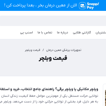
الان از معین درمان بخر ، بعدا پرداخت کن !
شتریان
گارانتی طلایی
درباره ما
تماس با ما
اسنپ پی
تجهیزات پزشکی معین درمان
/
قیمت ویلچر
قیمت ویلچر
ویلچر مکانیکی یا ویلچر برقی؟ راهنمای جامع انتخاب، خرید و استفاد
توانایی حرکت مستقل یکی از مهم‌ترین عوامل حفظ کیفیت زندگی انسان 
به هر دلیل، فرد بخشی از توانایی حرکتی خود را از دست می‌دهد، ویلچر م