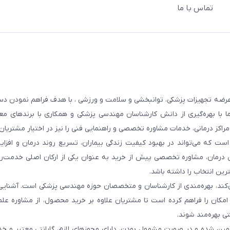
تماس با ما
عرضه تجهیزات پزشکی، توانبخشی و سلامت و ورزشی ، با هدف فراهم نمودن دس
ما با بهره‌گیری از دانش کارشناسان مهندسی پزشکی و همکاری با برندهای معت
 مراکز درمانی، خدمات مشاوره تخصصی و راهنمایی فنی را نیز در اختیار مشتریان 
ست که می‌تواند در بهبود کیفیت زندگی بیماران، تسریع روند درمان و افزا
 درمان، مشاوره تخصصی پیش از خرید به عنوان یکی از ارکان اصلی خدمت‌رس
رین انتخاب را داشته باشد.
 می‌کند، بهره‌مندی از کارشناسان و متخصصان حوزه مهندسی پزشکی است. آشنا
ن امکان را فراهم کرده است تا مشتریان علاوه بر خرید محصول، از مشاوره عل
ی بهره‌مند شوند.
أمین شده و در صورت مشمول بودن، دارای مجوزهای لازم، گارانتی معتبر و خ