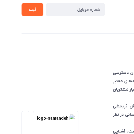
ثبت
ودن دسترسی
دهای معتبر
یار مشتریان
یش اثربخشی
انی در نظر
ست. آشنایی