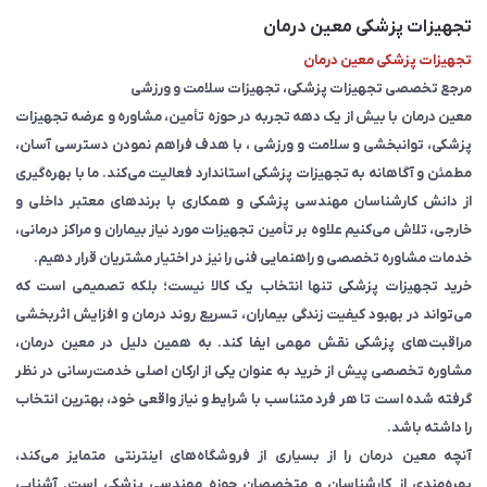
تجهیزات پزشکی معین درمان
تجهیزات پزشکی معین درمان
مرجع تخصصی تجهیزات پزشکی، تجهیزات سلامت و ورزشی
معین درمان با بیش از یک دهه تجربه در حوزه تأمین، مشاوره و عرضه تجهیزات
پزشکی، توانبخشی و سلامت و ورزشی ، با هدف فراهم نمودن دسترسی آسان،
مطمئن و آگاهانه به تجهیزات پزشکی استاندارد فعالیت می‌کند. ما با بهره‌گیری
از دانش کارشناسان مهندسی پزشکی و همکاری با برندهای معتبر داخلی و
خارجی، تلاش می‌کنیم علاوه بر تأمین تجهیزات مورد نیاز بیماران و مراکز درمانی،
خدمات مشاوره تخصصی و راهنمایی فنی را نیز در اختیار مشتریان قرار دهیم.
خرید تجهیزات پزشکی تنها انتخاب یک کالا نیست؛ بلکه تصمیمی است که
می‌تواند در بهبود کیفیت زندگی بیماران، تسریع روند درمان و افزایش اثربخشی
مراقبت‌های پزشکی نقش مهمی ایفا کند. به همین دلیل در معین درمان،
مشاوره تخصصی پیش از خرید به عنوان یکی از ارکان اصلی خدمت‌رسانی در نظر
گرفته شده است تا هر فرد متناسب با شرایط و نیاز واقعی خود، بهترین انتخاب
را داشته باشد.
آنچه معین درمان را از بسیاری از فروشگاه‌های اینترنتی متمایز می‌کند،
بهره‌مندی از کارشناسان و متخصصان حوزه مهندسی پزشکی است. آشنایی