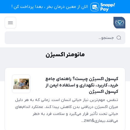
الان از معین درمان بخر ، بعدا پرداخت کن !
تجهیزات پزشکی معین درمان
/
مانومتر اکسیژن
مانومتر اکسیژن
کپسول اکسیژن چیست؟ راهنمای جامع
خرید، کاربرد، نگهداری و استفاده ایمن از
کپسول اکسیژن
تنفس، مهم‌ترین نیاز حیاتی انسان است. زمانی که به هر دلیل
میزان اکسیژن دریافتی بدن کاهش پیدا کند، عملکرد اندام‌های
حیاتی تحت تأثیر قرار می‌گیرد و سلامت فرد به خطر
می‌افتد.بیماری&zwn...