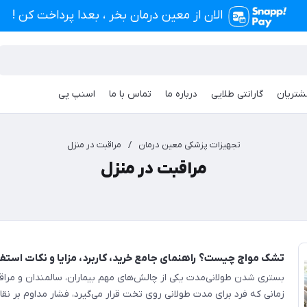
الان از معین درمان بخر ، بعدا پرداخت کن !
شتریان
گارانتی طلایی
درباره ما
تماس با ما
اسنپ پی
تجهیزات پزشکی معین درمان
/
مراقبت در منزل
مراقبت در منزل
تشک مواج چیست؟ راهنمای جامع خرید، کاربرد، مزایا و نکات استف
بستری شدن طولانی‌مدت یکی از چالش‌های مهم بیماران، سالمندان و مراقب
زمانی که فرد برای مدت طولانی روی تخت قرار می‌گیرد، فشار مداوم بر نق