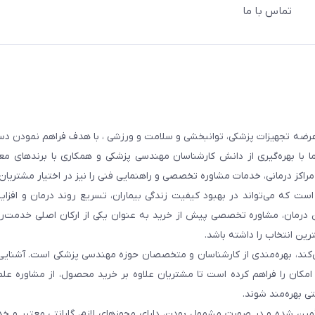
تماس با ما
عرضه تجهیزات پزشکی، توانبخشی و سلامت و ورزشی ، با هدف فراهم نمودن دس
ما با بهره‌گیری از دانش کارشناسان مهندسی پزشکی و همکاری با برندهای معت
 مراکز درمانی، خدمات مشاوره تخصصی و راهنمایی فنی را نیز در اختیار مشتریان 
ست که می‌تواند در بهبود کیفیت زندگی بیماران، تسریع روند درمان و افزا
 درمان، مشاوره تخصصی پیش از خرید به عنوان یکی از ارکان اصلی خدمت‌رس
رین انتخاب را داشته باشد.
 می‌کند، بهره‌مندی از کارشناسان و متخصصان حوزه مهندسی پزشکی است. آشنا
ن امکان را فراهم کرده است تا مشتریان علاوه بر خرید محصول، از مشاوره عل
ی بهره‌مند شوند.
أمین شده و در صورت مشمول بودن، دارای مجوزهای لازم، گارانتی معتبر و خ