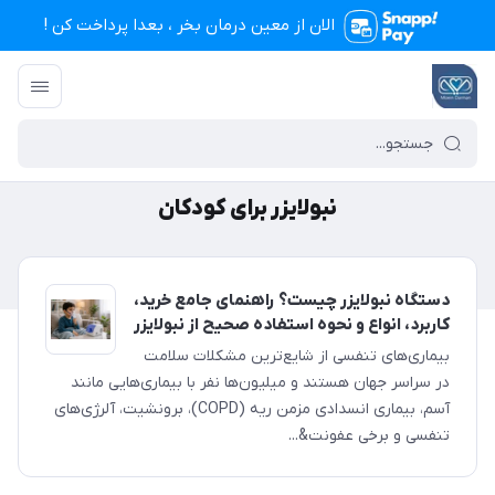
الان از معین درمان بخر ، بعدا پرداخت کن !
تجهیزات پزشکی معین درمان
/
نبولایزر برای کودکان
نبولایزر برای کودکان
دستگاه نبولایزر چیست؟ راهنمای جامع خرید،
کاربرد، انواع و نحوه استفاده صحیح از نبولایزر
بیماری‌های تنفسی از شایع‌ترین مشکلات سلامت
در سراسر جهان هستند و میلیون‌ها نفر با بیماری‌هایی مانند
آسم، بیماری انسدادی مزمن ریه (COPD)، برونشیت، آلرژی‌های
تنفسی و برخی عفونت&...