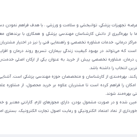
عرضه تجهیزات پزشکی، توانبخشی و سلامت و ورزشی ، با هدف فراهم نمودن دس
ما با بهره‌گیری از دانش کارشناسان مهندسی پزشکی و همکاری با برندهای معت
 مراکز درمانی، خدمات مشاوره تخصصی و راهنمایی فنی را نیز در اختیار مشتریان 
ست که می‌تواند در بهبود کیفیت زندگی بیماران، تسریع روند درمان و افزا
 درمان، مشاوره تخصصی پیش از خرید به عنوان یکی از ارکان اصلی خدمت‌رس
رین انتخاب را داشته باشد.
 می‌کند، بهره‌مندی از کارشناسان و متخصصان حوزه مهندسی پزشکی است. آشنا
ن امکان را فراهم کرده است تا مشتریان علاوه بر خرید محصول، از مشاوره عل
ی بهره‌مند شوند.
أمین شده و در صورت مشمول بودن، دارای مجوزهای لازم، گارانتی معتبر و خ
ورداری از نماد اعتماد الکترونیکی و رعایت اصول تجارت الکترونیک، بستری ا