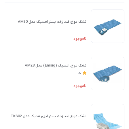
تشک مواج ضد زخم بستر امسیگ مدل AM30
ناموجود
تشک مواج امسیگ (Emsig) مدل AM28
5
ناموجود
تشک مواج ضد زخم بستر ایزی مدیک مدل TKS02