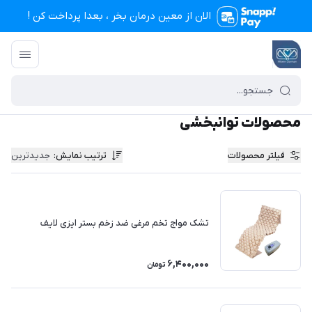
الان از معین درمان بخر ، بعدا پرداخت کن !
تجهیزات پزشکی معین درمان
/
محصولات
/
محصولات توانبخشی
محصولات توانبخشی
فیلتر محصولات
ترتیب نمایش
:
جدیدترین
تشک مواج تخم مرغی ضد زخم بستر ایزی لایف
6,400,000
تومان