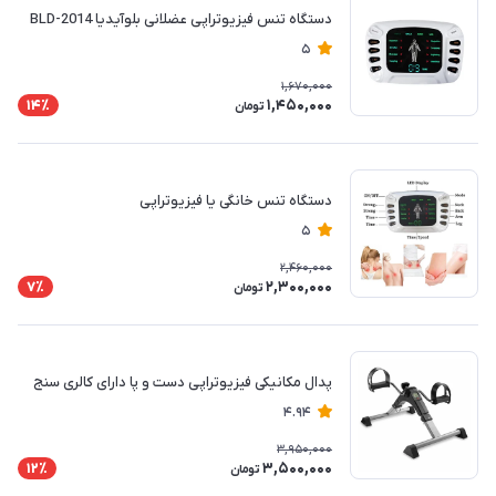
دستگاه تنس فیزیوتراپی عضلانی بلوآیدیا BLD-2014
5
1,670,000
1,450,000
14٪
تومان
دستگاه تنس خانگی یا فیزیوتراپی
5
2,460,000
2,300,000
7٪
تومان
پدال مکانیکی فیزیوتراپی دست و پا دارای کالری سنج
4.94
3,950,000
3,500,000
12٪
تومان