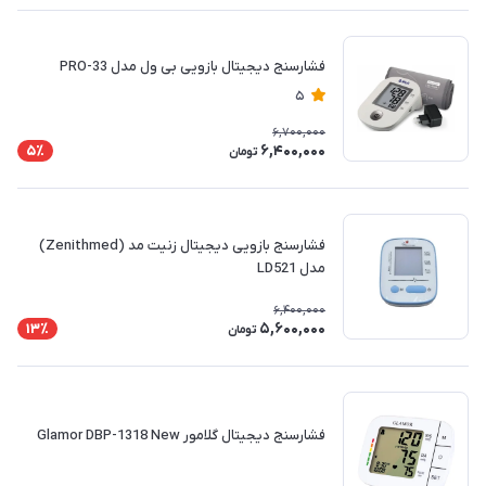
فشارسنج دیجیتال بازویی بی ول مدل PRO-33
5
6,700,000
6,400,000
5٪
تومان
فشارسنج بازویی دیجیتال زنیت مد (Zenithmed)
مدل LD521
6,400,000
5,600,000
13٪
تومان
فشارسنج دیجیتال گلامور Glamor DBP-1318 New