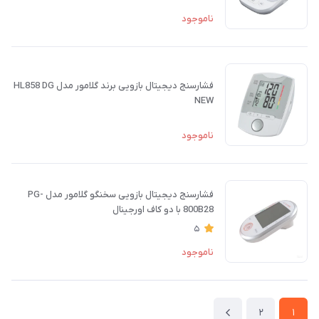
ناموجود
فشارسنج دیجیتال بازویی برند گلامور مدل HL858 DG
NEW
ناموجود
فشارسنج دیجیتال بازویی سخنگو گلامور مدل PG-
800B28 با دو کاف اورجینال
5
ناموجود
2
1