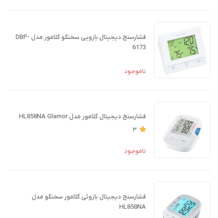
فشارسنج دیجیتال بازویی سخنگو گلامور مدل DBP-
6173
ناموجود
فشارسنج دیجیتال گلامور مدل HL858NA Glamor
3
ناموجود
فشارسنج دیجیتال بازوئی گلامور سخنگو مدل
HL858NA