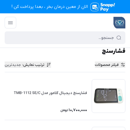
الان از معین درمان بخر ، بعدا پرداخت کن !
تجهیزات پزشکی معین درمان
/
محصولات
/
تجهیزات پزشکی خانگی
/
فشارسنج
فشارسنج
فیلتر محصولات
ترتیب نمایش
:
جدیدترین
فشارسنج دیجیتال گلامور مدل TMB-1112 SE/C
10,700,000
تومان