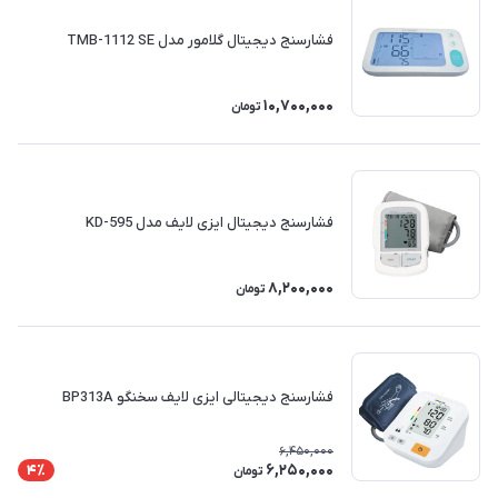
فشارسنج دیجیتال گلامور مدل TMB-1112 SE
10,700,000
تومان
فشارسنج دیجیتال ایزی لایف مدل KD-595
8,200,000
تومان
فشارسنج دیجیتالی ایزی لایف سخنگو BP313A
6,450,000
6,250,000
4٪
تومان