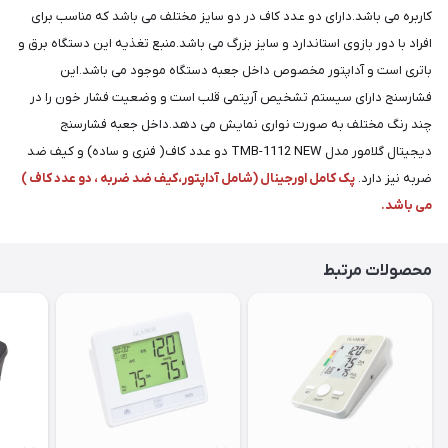
کاربره می باشد.دارای دو عدد کاف در دو سایز مختلف می باشد که مناسب برای
افراد با دور بازوی استاندارد و سایز بزرگ می باشد.منبع تغذیه این دستگاه برق و
باتری است و آداپتور مخصوص داخل جعبه دستگاه موجود می باشد.این
فشارسنج دارای سیستم تشخیص آریتمی قلب است و وضعیت فشار خون را در
چند رنگ مختلف به صورت نواری نمایش می دهد.داخل جعبه فشارسنج
دیجیتال گلامور مدل TMB-1112 NEW دو عدد کاف( فنری و ساده) و کیف ضد
ضربه نیز دارد.
پک کامل اورجینال (شامل آداپتور،کیف ضد ضربه ، دو عدد کاف )
می باشد.
محصولات مرتبط