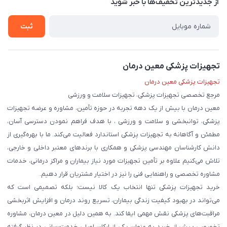
درباره ما
از جدید‌ترین تخفیف‌ها با‌ خبر شوید
حریم خصوصی
تماس با ما
ثبت
تجهیزات پزشکی معین درمان
تجهیزات پزشکی معین درمان
مرجع تخصصی تجهیزات پزشکی، تجهیزات سلامت و ورزشی
معین درمان با بیش از یک دهه تجربه در حوزه تأمین، مشاوره و عرضه تجهیزات
پزشکی، توانبخشی و سلامت و ورزشی ، با هدف فراهم نمودن دسترسی آسان،
مطمئن و آگاهانه به تجهیزات پزشکی استاندارد فعالیت می‌کند. ما با بهره‌گیری از
دانش کارشناسان مهندسی پزشکی و همکاری با برندهای معتبر داخلی و خارجی،
تلاش می‌کنیم علاوه بر تأمین تجهیزات مورد نیاز بیماران و مراکز درمانی، خدمات
مشاوره تخصصی و راهنمایی فنی را نیز در اختیار مشتریان قرار دهیم.
خرید تجهیزات پزشکی تنها انتخاب یک کالا نیست؛ بلکه تصمیمی است که
می‌تواند در بهبود کیفیت زندگی بیماران، تسریع روند درمان و افزایش اثربخشی
مراقبت‌های پزشکی نقش مهمی ایفا کند. به همین دلیل در معین درمان، مشاوره
تخصصی پیش از خرید به عنوان یکی از ارکان اصلی خدمت‌رسانی در نظر گرفته