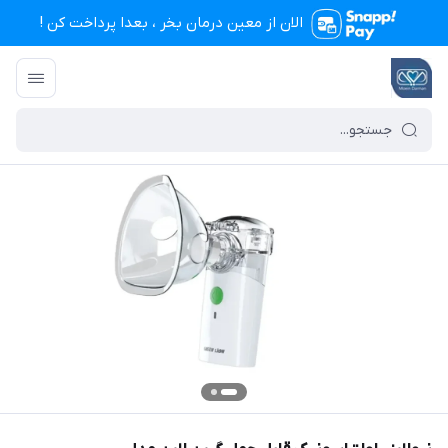
الان از معین درمان بخر ، بعدا پرداخت کن !
تجهیزات پزشکی معین درمان
/
فهرست محصولات
/
نبولایزر اولتراسونیک قابل حمل گری