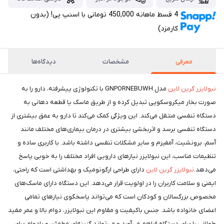
4 قسط ماهانه 450,000 تومانی با اسنپ ‌پی! (بدون
کارمزد)
معرفی
مشخصات
دیدگاه‌ها
نبولایزر گرین لاین
مدل GNPORNEBUWH با تکنولوژی پیشرفته، دارو را به
صورت بخار میکروسکوپی تبدیل کرده و از طریق ماسک یا قطعه دهانی به
دستگاه تنفسی منتقل می‌کند. این ویژگی کمک می‌کند تا دارو به عمق بیشتری از
دستگاه تنفسی برسد و اثربخشی بیشتری در درمان بیماری‌های مختلف مانند
آسم، برونشیت، آمفیزم و سایر مشکلات تنفسی داشته باشد. با کاربری ساده و
تنظیمات مناسب، این نبولایزر نیازهای دارویی افراد مختلف را به خوبی پاسخ
می‌دهد.
نبولایزر گرین لاین
دارای طراحی ارگونومیک و بهداشتی است که راحتی،
ایمنی و سلامت کاربران را در اولویت قرار می‌دهد. این دستگاه دارای ماسک‌های
مخصوص بزرگسالان و کودکان است که می‌تواند پاسخگوی نیازهای تمامی
اعضای خانواده باشد. جنس باکیفیت و مقاوم این نبولایزر، دوام بالا و عمر مفید
طولانی را برای دستگاه فراهم می‌آورد و می‌تواند گزینه‌ای مطمئن و بادوام برای