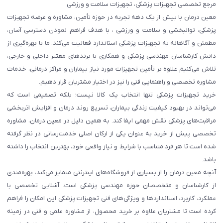
مرجع تخصصی تجهیزات پزشکی، تجهیزات سلامت و ورزشی
معین درمان با بیش از یک دهه تجربه در حوزه تأمین، مشاوره و عرضه تجهیزات
پزشکی، توانبخشی و سلامت و ورزشی ، با هدف فراهم نمودن دسترسی آسان،
مطمئن و آگاهانه به تجهیزات پزشکی استاندارد فعالیت می‌کند. ما با بهره‌گیری از
دانش کارشناسان مهندسی پزشکی و همکاری با برندهای معتبر داخلی و خارجی،
تلاش می‌کنیم علاوه بر تأمین تجهیزات مورد نیاز بیماران و مراکز درمانی، خدمات
مشاوره تخصصی و راهنمایی فنی را نیز در اختیار مشتریان قرار دهیم.
خرید تجهیزات پزشکی تنها انتخاب یک کالا نیست؛ بلکه تصمیمی است که
می‌تواند در بهبود کیفیت زندگی بیماران، تسریع روند درمان و افزایش اثربخشی
مراقبت‌های پزشکی نقش مهمی ایفا کند. به همین دلیل در معین درمان، مشاوره
تخصصی پیش از خرید به عنوان یکی از ارکان اصلی خدمت‌رسانی در نظر گرفته
شده است تا هر فرد متناسب با شرایط و نیاز واقعی خود، بهترین انتخاب را داشته
باشد.
آنچه معین درمان را از بسیاری از فروشگاه‌های اینترنتی متمایز می‌کند، بهره‌مندی
از کارشناسان و متخصصان حوزه مهندسی پزشکی است. آشنایی تخصصی با
عملکرد، کاربرد، استانداردها و ویژگی‌های فنی تجهیزات پزشکی این امکان را فراهم
کرده است تا مشتریان علاوه بر خرید محصول، از مشاوره علمی و فنی در زمینه