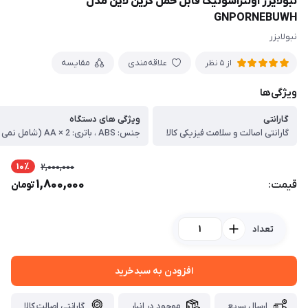
نبولایزر اولتراسونیک قابل حمل گرین لاین مدل
GNPORNEBUWH
نبولایزر
علاقه‌مندی
مقایسه
از 5 نظر
ویژگی‌ها
گارانتی
ویژگی های دستگاه
گارانتی اصالت و سلامت فیزیکی کالا
10٪
2,000,000
1,800,000
قیمت:
تومان
تعداد
افزودن به سبدخرید
ارسال سریع
موجود در انبار
گارانتی اصالت کالا