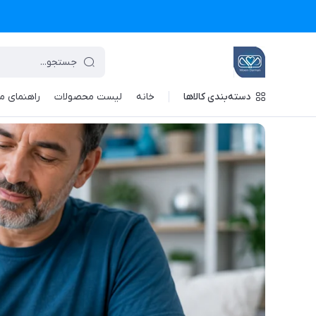
دسته‌بندی کالاها
خانه
لیست محصولات
راهنمای م
تجهیزات پزشکی معین درمان
/
بایگانی نوشته‌ها
/
دستگاه تست قند 