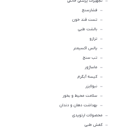
تجهیزات پزشکی خانگی
فشارسنج
تست قند خون
بالشت طبی
ترازو
پالس اکسیمتر
تب سنج
ماساژور
کیسه آبگرم
نبولایزر
سلامت محیط و بخور
بهداشت دهان و دندان
محصولات ارتوپدی
کفش طبی