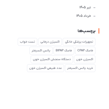
تير 1405
خرداد 1405
برچسب‌ها
تجهیزات پزشکی خانگی
اکسیژن درمانی
تست خواب
ماسک CPAP
ماسک BIPAP
پالس اکسیمتر
اکسیژن خون
دستگاه سنجش اکسیژن خون
خرید پالس اکسیمتر
عدد طبیعی اکسیژن خون