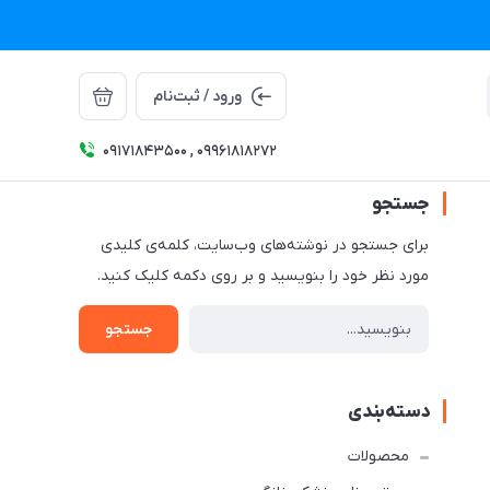
ورود / ثبت‌نام
09171843500 , 09961818272
جستجو
برای جستجو در نوشته‌های وب‌سایت، کلمه‌ی کلیدی
مورد نظر خود را بنویسید و بر روی دکمه کلیک کنید.
جستجو
دسته‌بندی
محصولات