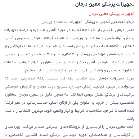
تجهیزات پزشکی معین درمان
تجهیزات پزشکی معین درمان
مرجع تخصصی تجهیزات پزشکی، تجهیزات سلامت و ورزشی
معین درمان با بیش از یک دهه تجربه در حوزه تأمین، مشاوره و عرضه تجهیزات
پزشکی، توانبخشی و سلامت و ورزشی ، با هدف فراهم نمودن دسترسی آسان،
مطمئن و آگاهانه به تجهیزات پزشکی استاندارد فعالیت می‌کند. ما با بهره‌گیری از
دانش کارشناسان مهندسی پزشکی و همکاری با برندهای معتبر داخلی و خارجی،
تلاش می‌کنیم علاوه بر تأمین تجهیزات مورد نیاز بیماران و مراکز درمانی، خدمات
مشاوره تخصصی و راهنمایی فنی را نیز در اختیار مشتریان قرار دهیم.
خرید تجهیزات پزشکی تنها انتخاب یک کالا نیست؛ بلکه تصمیمی است که
می‌تواند در بهبود کیفیت زندگی بیماران، تسریع روند درمان و افزایش اثربخشی
مراقبت‌های پزشکی نقش مهمی ایفا کند. به همین دلیل در معین درمان، مشاوره
تخصصی پیش از خرید به عنوان یکی از ارکان اصلی خدمت‌رسانی در نظر گرفته
شده است تا هر فرد متناسب با شرایط و نیاز واقعی خود، بهترین انتخاب را داشته
باشد.
آنچه معین درمان را از بسیاری از فروشگاه‌های اینترنتی متمایز می‌کند، بهره‌مندی
از کارشناسان و متخصصان حوزه مهندسی پزشکی است. آشنایی تخصصی با