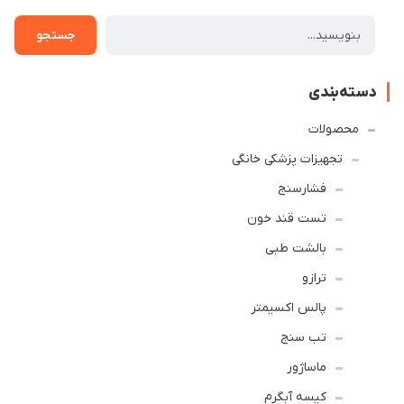
جستجو
دسته‌بندی
محصولات
تجهیزات پزشکی خانگی
فشارسنج
تست قند خون
بالشت طبی
ترازو
پالس اکسیمتر
تب سنج
ماساژور
کیسه آبگرم