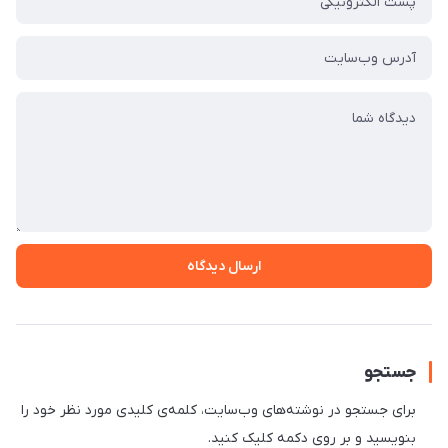
ارسال دیدگاه
جستجو
برای جستجو در نوشته‌های وب‌سایت، کلمه‌ی کلیدی مورد نظر خود را
بنویسید و بر روی دکمه کلیک کنید.