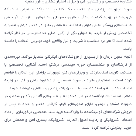
مشاوره تخصصی و راهنمایی فنی را نیز در اختیار مشتریان قرار دهیم.
خرید تجهیزات پزشکی تنها انتخاب یک کالا نیست؛ بلکه تصمیمی است که
می‌تواند در بهبود کیفیت زندگی بیماران، تسریع روند درمان و افزایش اثربخشی
مراقبت‌های پزشکی نقش مهمی ایفا کند. به همین دلیل در معین درمان، مشاوره
تخصصی پیش از خرید به عنوان یکی از ارکان اصلی خدمت‌رسانی در نظر گرفته
شده است تا هر فرد متناسب با شرایط و نیاز واقعی خود، بهترین انتخاب را داشته
باشد.
آنچه معین درمان را از بسیاری از فروشگاه‌های اینترنتی متمایز می‌کند، بهره‌مندی
از کارشناسان و متخصصان حوزه مهندسی پزشکی است. آشنایی تخصصی با
عملکرد، کاربرد، استانداردها و ویژگی‌های فنی تجهیزات پزشکی این امکان را فراهم
کرده است تا مشتریان علاوه بر خرید محصول، از مشاوره علمی و فنی در زمینه
انتخاب، مقایسه و استفاده صحیح از تجهیزات پزشکی و سلامتی بهره‌مند شوند.
تمامی محصولات ارائه‌شده در این مجموعه از مسیرهای قانونی تأمین شده و در
صورت مشمول بودن، دارای مجوزهای لازم، گارانتی معتبر و خدمات پس از
فروش شرکت‌های تولیدکننده یا واردکننده می‌باشند. همچنین برخورداری از نماد
اعتماد الکترونیکی و رعایت اصول تجارت الکترونیک، بستری امن و مطمئن برای
خرید اینترنتی فراهم کرده است.