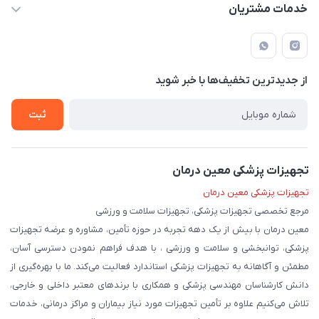
حساب کاربری
خدمات مشتریان
لار - بزرگراه دکتر دادمان - روبروی مرکز آموزشی درمانی امام رضا (ع)
مجله فروشگاه
راهنما
لیست محصولات
قوانین و مقررات
درباره ما
از جدید‌ترین تخفیف‌ها با‌ خبر شوید
حریم خصوصی
تماس با ما
ثبت
تجهیزات پزشکی معین درمان
تجهیزات پزشکی معین درمان
مرجع تخصصی تجهیزات پزشکی، تجهیزات سلامت و ورزشی
معین درمان با بیش از یک دهه تجربه در حوزه تأمین، مشاوره و عرضه تجهیزات
پزشکی، توانبخشی و سلامت و ورزشی ، با هدف فراهم نمودن دسترسی آسان،
مطمئن و آگاهانه به تجهیزات پزشکی استاندارد فعالیت می‌کند. ما با بهره‌گیری از
دانش کارشناسان مهندسی پزشکی و همکاری با برندهای معتبر داخلی و خارجی،
تلاش می‌کنیم علاوه بر تأمین تجهیزات مورد نیاز بیماران و مراکز درمانی، خدمات