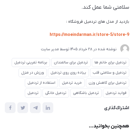
سلامتی شما عمل کند.
بازدید از مدل های تردمیل فروشگاه :
https://moeindarman.ir/store-5/store-9
نوشته شده در
28 خرداد 1405
توسط
مدیر سایت
تردمیل برای خانم ها
تردمیل برای سالمندان
برنامه تمرینی تردمیل
تردمیل و سلامتی قلب
پیاده روی روی تردمیل
ورزش در منزل
تردمیل برای کاهش وزن
خرید تردمیل
استفاده از تردمیل
فواید تردمیل
تردمیل باشگاهی
تردمیل خانگی
تردمیل
اشتراک‌گذاری
همچنین بخوانید...