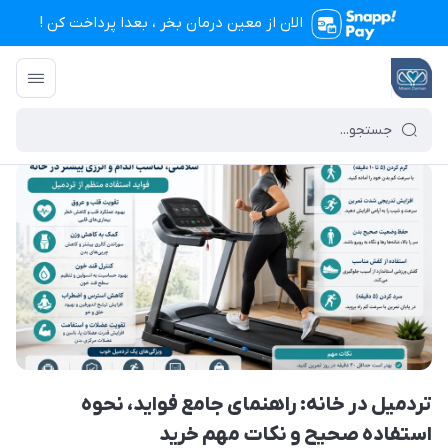
الان از معین درمان بخر ، بعدا پرداخت کن !
تجهیزات پزشکی معین درمان
/
بایگانی نوشته‌ها
/
تردمیل در خانه: راهنمای جام
تردمیل در خانه: راهنمای جامع فواید، نحوه
استفاده صحیح و نکات مهم خرید