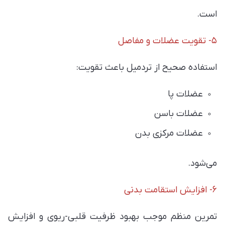
است.
۵- تقویت عضلات و مفاصل
استفاده صحیح از تردمیل باعث تقویت:
عضلات پا
عضلات باسن
عضلات مرکزی بدن
می‌شود.
۶- افزایش استقامت بدنی
تمرین منظم موجب بهبود ظرفیت قلبی-ریوی و افزایش