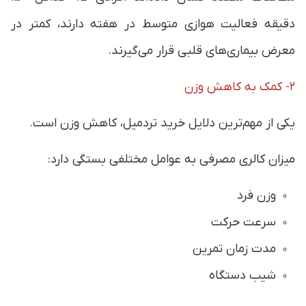
دقیقه فعالیت هوازی متوسط در هفته دارند، کمتر در
معرض بیماری‌های قلبی قرار می‌گیرند.
۲- کمک به کاهش وزن
یکی از مهم‌ترین دلایل خرید تردمیل، کاهش وزن است.
میزان کالری مصرفی به عوامل مختلفی بستگی دارد:
وزن فرد
سرعت حرکت
مدت زمان تمرین
شیب دستگاه