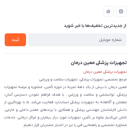
لار - بزرگراه دکتر دادمان - روبروی مرکز آموزشی درمانی امام رضا (ع)
مجله فروشگاه
راهنما
لیست محصولات
قوانین و مقررات
درباره ما
از جدید‌ترین تخفیف‌ها با‌ خبر شوید
حریم خصوصی
تماس با ما
ثبت
تجهیزات پزشکی معین درمان
تجهیزات پزشکی معین درمان
مرجع تخصصی تجهیزات پزشکی، تجهیزات سلامت و ورزشی
معین درمان با بیش از یک دهه تجربه در حوزه تأمین، مشاوره و عرضه تجهیزات
پزشکی، توانبخشی و سلامت و ورزشی ، با هدف فراهم نمودن دسترسی آسان،
مطمئن و آگاهانه به تجهیزات پزشکی استاندارد فعالیت می‌کند. ما با بهره‌گیری از
دانش کارشناسان مهندسی پزشکی و همکاری با برندهای معتبر داخلی و خارجی،
تلاش می‌کنیم علاوه بر تأمین تجهیزات مورد نیاز بیماران و مراکز درمانی، خدمات
مشاوره تخصصی و راهنمایی فنی را نیز در اختیار مشتریان قرار دهیم.