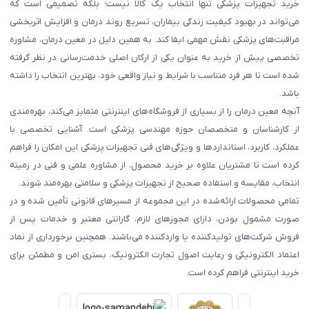
خرید تجهیزات پزشکی تنها انتخاب یک کالا نیست؛ بلکه تصمیمی است که
می‌تواند در بهبود کیفیت زندگی بیماران، تسریع روند درمان و افزایش اثربخشی
مراقبت‌های پزشکی نقش مهمی ایفا کند. به همین دلیل در معین درمان، مشاوره
تخصصی پیش از خرید به عنوان یکی از ارکان اصلی خدمت‌رسانی در نظر گرفته
شده است تا هر فرد متناسب با شرایط و نیاز واقعی خود، بهترین انتخاب را داشته
باشد.
آنچه معین درمان را از بسیاری از فروشگاه‌های اینترنتی متمایز می‌کند، بهره‌مندی
از کارشناسان و متخصصان حوزه مهندسی پزشکی است. آشنایی تخصصی با
عملکرد، کاربرد، استانداردها و ویژگی‌های فنی تجهیزات پزشکی این امکان را فراهم
کرده است تا مشتریان علاوه بر خرید محصول، از مشاوره علمی و فنی در زمینه
انتخاب، مقایسه و استفاده صحیح از تجهیزات پزشکی و سلامتی بهره‌مند شوند.
تمامی محصولات ارائه‌شده در این مجموعه از مسیرهای قانونی تأمین شده و در
صورت مشمول بودن، دارای مجوزهای لازم، گارانتی معتبر و خدمات پس از
فروش شرکت‌های تولیدکننده یا واردکننده می‌باشند. همچنین برخورداری از نماد
اعتماد الکترونیکی و رعایت اصول تجارت الکترونیک، بستری امن و مطمئن برای
خرید اینترنتی فراهم کرده است.