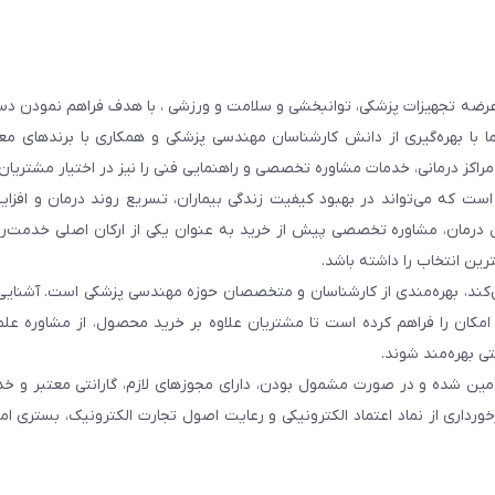
عرضه تجهیزات پزشکی، توانبخشی و سلامت و ورزشی ، با هدف فراهم نمودن دس
ما با بهره‌گیری از دانش کارشناسان مهندسی پزشکی و همکاری با برندهای معت
 مراکز درمانی، خدمات مشاوره تخصصی و راهنمایی فنی را نیز در اختیار مشتریان 
ست که می‌تواند در بهبود کیفیت زندگی بیماران، تسریع روند درمان و افزا
 درمان، مشاوره تخصصی پیش از خرید به عنوان یکی از ارکان اصلی خدمت‌رس
رین انتخاب را داشته باشد.
 می‌کند، بهره‌مندی از کارشناسان و متخصصان حوزه مهندسی پزشکی است. آشنا
ن امکان را فراهم کرده است تا مشتریان علاوه بر خرید محصول، از مشاوره عل
ی بهره‌مند شوند.
أمین شده و در صورت مشمول بودن، دارای مجوزهای لازم، گارانتی معتبر و خ
ورداری از نماد اعتماد الکترونیکی و رعایت اصول تجارت الکترونیک، بستری ا