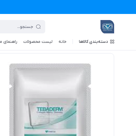
دسته‌بندی کالاها
خانه
لیست محصولات
راهنمای م
تجهیزات پزشکی معین درمان
/
فهرست محصولات
/
پانسمان کلاژن طبادرم تریتا سایز g 10*20