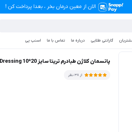
الان از معین درمان بخر ، بعدا پرداخت کن !
شتریان
گارانتی طلایی
درباره ما
تماس با ما
اسنپ پی
Collagen Matrix Dressin (تاریخ 2025/08/06)
پانسمان کلاژن طبادرم تریتا سایز Collagen Matrix Dressing 10*20 (تاریخ 2025/08/06)
از 38 نظر