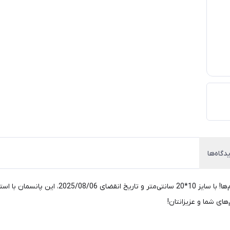
دگاه‌ها
پانسمان کلاژن طبادرم تریتا، انتخابی ایده‌آل برای 
ای شما و عزیزانتان!