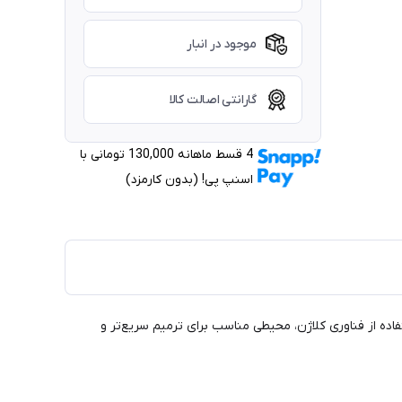
موجود در انبار
گارانتی اصالت کالا
4 قسط ماهانه 130,000 تومانی با
اسنپ ‌پی! (بدون کارمزد)
تسریع بهبود زخم‌ها! با سایز 10*20 سانتی‌متر و تاریخ انقضای 2025/08/06، این پانسمان با استفاده از فناوری کلاژن، محیطی مناسب برای ترمیم سریع‌تر و