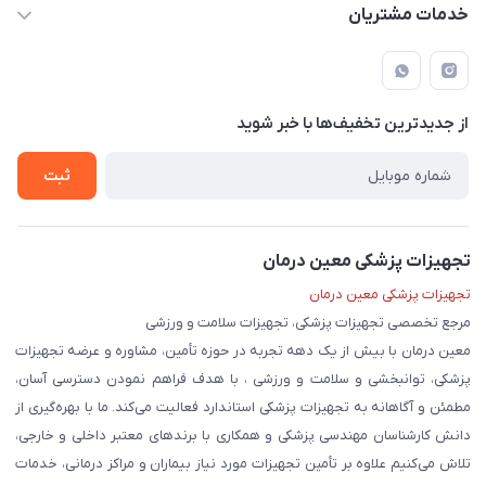
حساب کاربری
خدمات مشتریان
لار - بزرگراه دکتر دادمان - روبروی مرکز آموزشی درمانی امام رضا (ع)
مجله فروشگاه
راهنما
لیست محصولات
قوانین و مقررات
درباره ما
از جدید‌ترین تخفیف‌ها با‌ خبر شوید
حریم خصوصی
تماس با ما
ثبت
تجهیزات پزشکی معین درمان
تجهیزات پزشکی معین درمان
مرجع تخصصی تجهیزات پزشکی، تجهیزات سلامت و ورزشی
معین درمان با بیش از یک دهه تجربه در حوزه تأمین، مشاوره و عرضه تجهیزات
پزشکی، توانبخشی و سلامت و ورزشی ، با هدف فراهم نمودن دسترسی آسان،
مطمئن و آگاهانه به تجهیزات پزشکی استاندارد فعالیت می‌کند. ما با بهره‌گیری از
دانش کارشناسان مهندسی پزشکی و همکاری با برندهای معتبر داخلی و خارجی،
تلاش می‌کنیم علاوه بر تأمین تجهیزات مورد نیاز بیماران و مراکز درمانی، خدمات