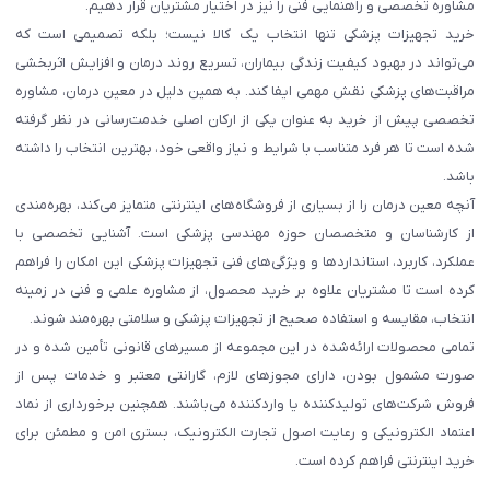
مشاوره تخصصی و راهنمایی فنی را نیز در اختیار مشتریان قرار دهیم.
خرید تجهیزات پزشکی تنها انتخاب یک کالا نیست؛ بلکه تصمیمی است که
می‌تواند در بهبود کیفیت زندگی بیماران، تسریع روند درمان و افزایش اثربخشی
مراقبت‌های پزشکی نقش مهمی ایفا کند. به همین دلیل در معین درمان، مشاوره
تخصصی پیش از خرید به عنوان یکی از ارکان اصلی خدمت‌رسانی در نظر گرفته
شده است تا هر فرد متناسب با شرایط و نیاز واقعی خود، بهترین انتخاب را داشته
باشد.
آنچه معین درمان را از بسیاری از فروشگاه‌های اینترنتی متمایز می‌کند، بهره‌مندی
از کارشناسان و متخصصان حوزه مهندسی پزشکی است. آشنایی تخصصی با
عملکرد، کاربرد، استانداردها و ویژگی‌های فنی تجهیزات پزشکی این امکان را فراهم
کرده است تا مشتریان علاوه بر خرید محصول، از مشاوره علمی و فنی در زمینه
انتخاب، مقایسه و استفاده صحیح از تجهیزات پزشکی و سلامتی بهره‌مند شوند.
تمامی محصولات ارائه‌شده در این مجموعه از مسیرهای قانونی تأمین شده و در
صورت مشمول بودن، دارای مجوزهای لازم، گارانتی معتبر و خدمات پس از
فروش شرکت‌های تولیدکننده یا واردکننده می‌باشند. همچنین برخورداری از نماد
اعتماد الکترونیکی و رعایت اصول تجارت الکترونیک، بستری امن و مطمئن برای
خرید اینترنتی فراهم کرده است.