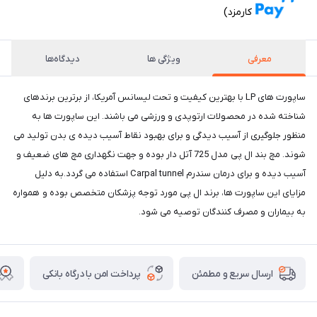
کارمزد)
معرفی
ویژگی ها
دیدگاه‌ها
ساپورت ‌های LP با بهترین کیفیت و تحت لیسانس آمریکا، از برترین برندهای
شناخته شده در محصولات ارتوپدی و ورزشی می باشند. این ساپورت ­ها به
منظور جلوگیری از آسیب ­دیدگی و برای بهبود نقاط آسیب دیده­ ی بدن تولید می
شوند. مچ بند ال پی مدل 725 آتل دار بوده و جهت نگهداری مچ های ضعیف و
آسیب دیده و برای درمان سندرم Carpal tunnel استفاده می گردد.به دلیل
مزایای این ساپورت ها، برند ال پی مورد توجه پزشکان متخصص بوده و همواره
به بیماران و مصرف کنندگان توصیه می شود.
پرداخت امن با درگاه بانکی
ارسال سریع و مطمئن