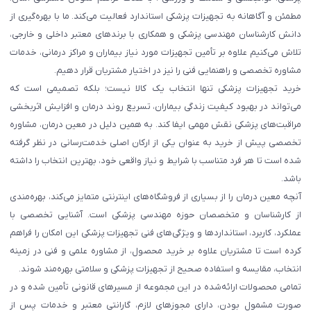
مطمئن و آگاهانه به تجهیزات پزشکی استاندارد فعالیت می‌کند. ما با بهره‌گیری از
دانش کارشناسان مهندسی پزشکی و همکاری با برندهای معتبر داخلی و خارجی،
تلاش می‌کنیم علاوه بر تأمین تجهیزات مورد نیاز بیماران و مراکز درمانی، خدمات
مشاوره تخصصی و راهنمایی فنی را نیز در اختیار مشتریان قرار دهیم.
خرید تجهیزات پزشکی تنها انتخاب یک کالا نیست؛ بلکه تصمیمی است که
می‌تواند در بهبود کیفیت زندگی بیماران، تسریع روند درمان و افزایش اثربخشی
مراقبت‌های پزشکی نقش مهمی ایفا کند. به همین دلیل در معین درمان، مشاوره
تخصصی پیش از خرید به عنوان یکی از ارکان اصلی خدمت‌رسانی در نظر گرفته
شده است تا هر فرد متناسب با شرایط و نیاز واقعی خود، بهترین انتخاب را داشته
باشد.
آنچه معین درمان را از بسیاری از فروشگاه‌های اینترنتی متمایز می‌کند، بهره‌مندی
از کارشناسان و متخصصان حوزه مهندسی پزشکی است. آشنایی تخصصی با
عملکرد، کاربرد، استانداردها و ویژگی‌های فنی تجهیزات پزشکی این امکان را فراهم
کرده است تا مشتریان علاوه بر خرید محصول، از مشاوره علمی و فنی در زمینه
انتخاب، مقایسه و استفاده صحیح از تجهیزات پزشکی و سلامتی بهره‌مند شوند.
تمامی محصولات ارائه‌شده در این مجموعه از مسیرهای قانونی تأمین شده و در
صورت مشمول بودن، دارای مجوزهای لازم، گارانتی معتبر و خدمات پس از