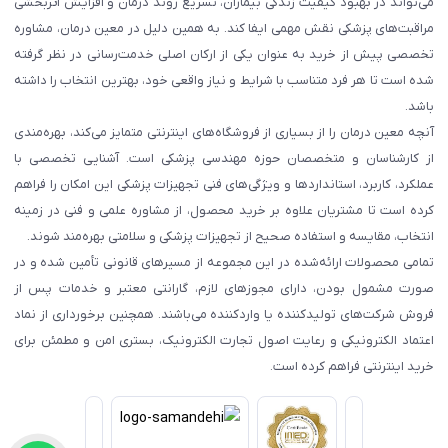
می‌تواند در بهبود کیفیت زندگی بیماران، تسریع روند درمان و افزایش اثربخشی
مراقبت‌های پزشکی نقش مهمی ایفا کند. به همین دلیل در معین درمان، مشاوره
تخصصی پیش از خرید به عنوان یکی از ارکان اصلی خدمت‌رسانی در نظر گرفته
شده است تا هر فرد متناسب با شرایط و نیاز واقعی خود، بهترین انتخاب را داشته
باشد.
آنچه معین درمان را از بسیاری از فروشگاه‌های اینترنتی متمایز می‌کند، بهره‌مندی
از کارشناسان و متخصصان حوزه مهندسی پزشکی است. آشنایی تخصصی با
عملکرد، کاربرد، استانداردها و ویژگی‌های فنی تجهیزات پزشکی این امکان را فراهم
کرده است تا مشتریان علاوه بر خرید محصول، از مشاوره علمی و فنی در زمینه
انتخاب، مقایسه و استفاده صحیح از تجهیزات پزشکی و سلامتی بهره‌مند شوند.
تمامی محصولات ارائه‌شده در این مجموعه از مسیرهای قانونی تأمین شده و در
صورت مشمول بودن، دارای مجوزهای لازم، گارانتی معتبر و خدمات پس از
فروش شرکت‌های تولیدکننده یا واردکننده می‌باشند. همچنین برخورداری از نماد
اعتماد الکترونیکی و رعایت اصول تجارت الکترونیک، بستری امن و مطمئن برای
خرید اینترنتی فراهم کرده است.