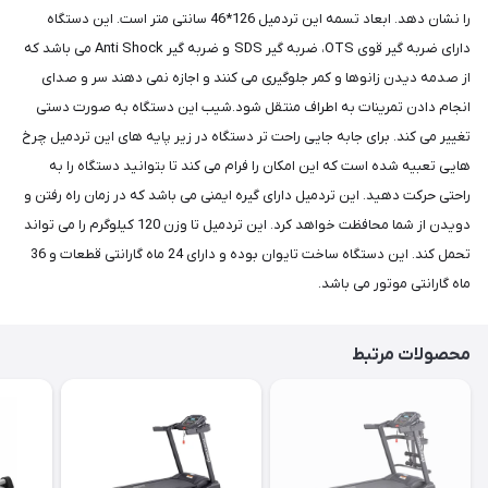
را نشان دهد. ابعاد تسمه این تردمیل 126*46 سانتی متر است. این دستگاه
دارای ضربه گیر قوی OTS، ضربه گیر SDS و ضربه گیر Anti Shock می باشد که
از صدمه دیدن زانوها و کمر جلوگیری می کنند و اجازه نمی دهند سر و صدای
انجام دادن تمرینات به اطراف منتقل شود.شیب این دستگاه به صورت دستی
تغییر می کند. برای جابه جایی راحت تر دستگاه در زیر پایه های این تردمیل چرخ
هایی تعبیه شده است که این امکان را فرام می کند تا بتوانید دستگاه را به
راحتی حرکت دهید. این تردمیل دارای گیره ایمنی می باشد که در زمان راه رفتن و
دویدن از شما محافظت خواهد کرد. این تردمیل تا وزن 120 کیلوگرم را می تواند
تحمل کند. این دستگاه ساخت تایوان بوده و دارای 24 ماه گارانتی قطعات و 36
ماه گارانتی موتور می باشد.
محصولات مرتبط