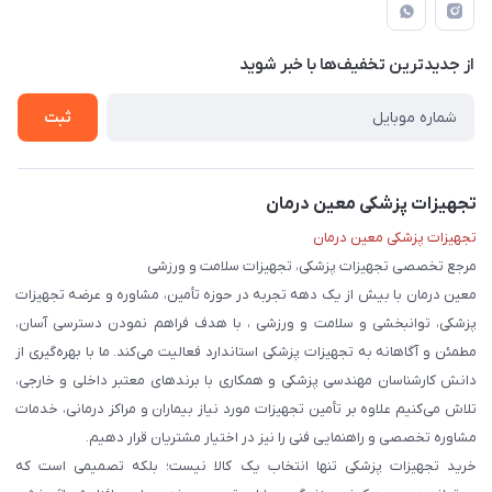
لیست محصولات
قوانین و مقررات
درباره ما
از جدید‌ترین تخفیف‌ها با‌ خبر شوید
حریم خصوصی
تماس با ما
ثبت
تجهیزات پزشکی معین درمان
تجهیزات پزشکی معین درمان
مرجع تخصصی تجهیزات پزشکی، تجهیزات سلامت و ورزشی
معین درمان با بیش از یک دهه تجربه در حوزه تأمین، مشاوره و عرضه تجهیزات
پزشکی، توانبخشی و سلامت و ورزشی ، با هدف فراهم نمودن دسترسی آسان،
مطمئن و آگاهانه به تجهیزات پزشکی استاندارد فعالیت می‌کند. ما با بهره‌گیری از
دانش کارشناسان مهندسی پزشکی و همکاری با برندهای معتبر داخلی و خارجی،
تلاش می‌کنیم علاوه بر تأمین تجهیزات مورد نیاز بیماران و مراکز درمانی، خدمات
مشاوره تخصصی و راهنمایی فنی را نیز در اختیار مشتریان قرار دهیم.
خرید تجهیزات پزشکی تنها انتخاب یک کالا نیست؛ بلکه تصمیمی است که