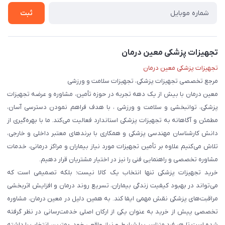
تماس با ما
ثبت
تجهیزات پزشکی معین درمان
تجهیزات پزشکی معین درمان
مرجع تخصصی تجهیزات پزشکی، تجهیزات سلامت و ورزشی
معین درمان با بیش از یک دهه تجربه در حوزه تأمین، مشاوره و عرضه تجهیزات
پزشکی، توانبخشی و سلامت و ورزشی ، با هدف فراهم نمودن دسترسی آسان،
مطمئن و آگاهانه به تجهیزات پزشکی استاندارد فعالیت می‌کند. ما با بهره‌گیری از
دانش کارشناسان مهندسی پزشکی و همکاری با برندهای معتبر داخلی و خارجی،
تلاش می‌کنیم علاوه بر تأمین تجهیزات مورد نیاز بیماران و مراکز درمانی، خدمات
مشاوره تخصصی و راهنمایی فنی را نیز در اختیار مشتریان قرار دهیم.
خرید تجهیزات پزشکی تنها انتخاب یک کالا نیست؛ بلکه تصمیمی است که
می‌تواند در بهبود کیفیت زندگی بیماران، تسریع روند درمان و افزایش اثربخشی
مراقبت‌های پزشکی نقش مهمی ایفا کند. به همین دلیل در معین درمان، مشاوره
تخصصی پیش از خرید به عنوان یکی از ارکان اصلی خدمت‌رسانی در نظر گرفته
شده است تا هر فرد متناسب با شرایط و نیاز واقعی خود، بهترین انتخاب را داشته