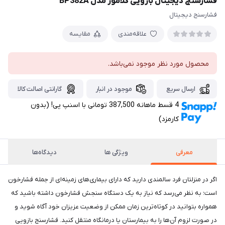
فشارسنج دیجیتال بازویی گلامور مدل BP382A
فشارسنج دیجیتال
علاقه‌مندی
مقایسه
محصول مورد نظر موجود نمی‌باشد.
ارسال سریع
موجود در انبار
گارانتی اصالت کالا
4 قسط ماهانه 387,500 تومانی با اسنپ ‌پی! (بدون
کارمزد)
معرفی
ویژگی ها
دیدگاه‌ها
اگر در منزلتان فرد سالمندی دارید که دارای بیماری‌های زمینه‌ای از جمله فشارخون
است؛ به نظر می‌رسد که نیاز به یک دستگاه سنجش فشارخون داشته باشید که
همواره بتوانید در کوتاه‌ترین زمان ممکن از وضعیت عزیزان خود آگاه شوید و
در صورت لزوم آن‌ها را به بیمارستان یا درمانگاه منتقل کنید. فشارسنج‌ بازویی