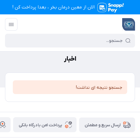
الان از معین درمان بخر ، بعدا پرداخت کن !
تجهیزات پزشکی معین درمان
/
اخبار
اخبار
جستجو نتیجه ای نداشت!
پرداخت امن با درگاه بانکی
ارسال سریع و مطمئن