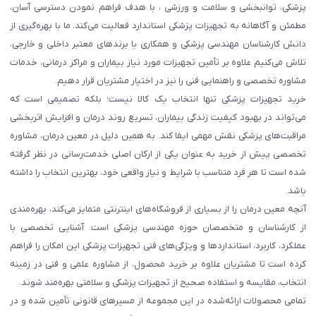
پزشکی، توانبخشی و سلامت و ورزشی ، با هدف فراهم نمودن دسترسی آسان،
مطمئن و آگاهانه به تجهیزات پزشکی استاندارد فعالیت می‌کند. ما با بهره‌گیری از
دانش کارشناسان مهندسی پزشکی و همکاری با برندهای معتبر داخلی و خارجی،
تلاش می‌کنیم علاوه بر تأمین تجهیزات مورد نیاز بیماران و مراکز درمانی، خدمات
مشاوره تخصصی و راهنمایی فنی را نیز در اختیار مشتریان قرار دهیم.
خرید تجهیزات پزشکی تنها انتخاب یک کالا نیست؛ بلکه تصمیمی است که
می‌تواند در بهبود کیفیت زندگی بیماران، تسریع روند درمان و افزایش اثربخشی
مراقبت‌های پزشکی نقش مهمی ایفا کند. به همین دلیل در معین درمان، مشاوره
تخصصی پیش از خرید به عنوان یکی از ارکان اصلی خدمت‌رسانی در نظر گرفته
شده است تا هر فرد متناسب با شرایط و نیاز واقعی خود، بهترین انتخاب را داشته
باشد.
آنچه معین درمان را از بسیاری از فروشگاه‌های اینترنتی متمایز می‌کند، بهره‌مندی
از کارشناسان و متخصصان حوزه مهندسی پزشکی است. آشنایی تخصصی با
عملکرد، کاربرد، استانداردها و ویژگی‌های فنی تجهیزات پزشکی این امکان را فراهم
کرده است تا مشتریان علاوه بر خرید محصول، از مشاوره علمی و فنی در زمینه
انتخاب، مقایسه و استفاده صحیح از تجهیزات پزشکی و سلامتی بهره‌مند شوند.
تمامی محصولات ارائه‌شده در این مجموعه از مسیرهای قانونی تأمین شده و در