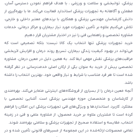
پزشکی، توانبخشی و سلامت و ورزشی ، با هدف فراهم نمودن دسترسی آسان،
مطمئن و آگاهانه به تجهیزات پزشکی استاندارد فعالیت می‌کند. ما با بهره‌گیری از
دانش کارشناسان مهندسی پزشکی و همکاری با برندهای معتبر داخلی و خارجی،
تلاش می‌کنیم علاوه بر تأمین تجهیزات مورد نیاز بیماران و مراکز درمانی، خدمات
مشاوره تخصصی و راهنمایی فنی را نیز در اختیار مشتریان قرار دهیم.
خرید تجهیزات پزشکی تنها انتخاب یک کالا نیست؛ بلکه تصمیمی است که
می‌تواند در بهبود کیفیت زندگی بیماران، تسریع روند درمان و افزایش اثربخشی
مراقبت‌های پزشکی نقش مهمی ایفا کند. به همین دلیل در معین درمان، مشاوره
تخصصی پیش از خرید به عنوان یکی از ارکان اصلی خدمت‌رسانی در نظر گرفته
شده است تا هر فرد متناسب با شرایط و نیاز واقعی خود، بهترین انتخاب را داشته
باشد.
آنچه معین درمان را از بسیاری از فروشگاه‌های اینترنتی متمایز می‌کند، بهره‌مندی
از کارشناسان و متخصصان حوزه مهندسی پزشکی است. آشنایی تخصصی با
عملکرد، کاربرد، استانداردها و ویژگی‌های فنی تجهیزات پزشکی این امکان را فراهم
کرده است تا مشتریان علاوه بر خرید محصول، از مشاوره علمی و فنی در زمینه
انتخاب، مقایسه و استفاده صحیح از تجهیزات پزشکی و سلامتی بهره‌مند شوند.
تمامی محصولات ارائه‌شده در این مجموعه از مسیرهای قانونی تأمین شده و در