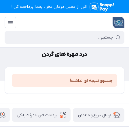
الان از معین درمان بخر ، بعدا پرداخت کن !
تجهیزات پزشکی معین درمان
/
درد مهره های گردن
درد مهره های گردن
جستجو نتیجه ای نداشت!
پرداخت امن با درگاه بانکی
ارسال سریع و مطمئن