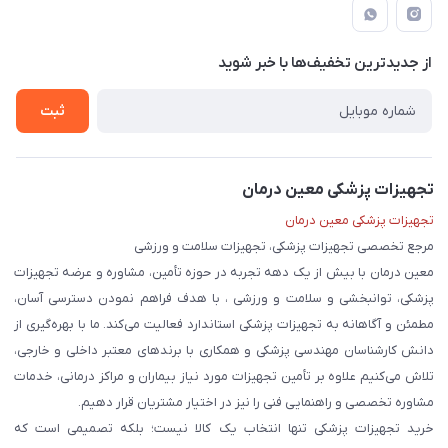
راهنما
لیست محصولات
قوانین و مقررات
درباره ما
از جدید‌ترین تخفیف‌ها با‌ خبر شوید
حریم خصوصی
تماس با ما
ثبت
تجهیزات پزشکی معین درمان
تجهیزات پزشکی معین درمان
مرجع تخصصی تجهیزات پزشکی، تجهیزات سلامت و ورزشی
معین درمان با بیش از یک دهه تجربه در حوزه تأمین، مشاوره و عرضه تجهیزات
پزشکی، توانبخشی و سلامت و ورزشی ، با هدف فراهم نمودن دسترسی آسان،
مطمئن و آگاهانه به تجهیزات پزشکی استاندارد فعالیت می‌کند. ما با بهره‌گیری از
دانش کارشناسان مهندسی پزشکی و همکاری با برندهای معتبر داخلی و خارجی،
تلاش می‌کنیم علاوه بر تأمین تجهیزات مورد نیاز بیماران و مراکز درمانی، خدمات
مشاوره تخصصی و راهنمایی فنی را نیز در اختیار مشتریان قرار دهیم.
خرید تجهیزات پزشکی تنها انتخاب یک کالا نیست؛ بلکه تصمیمی است که