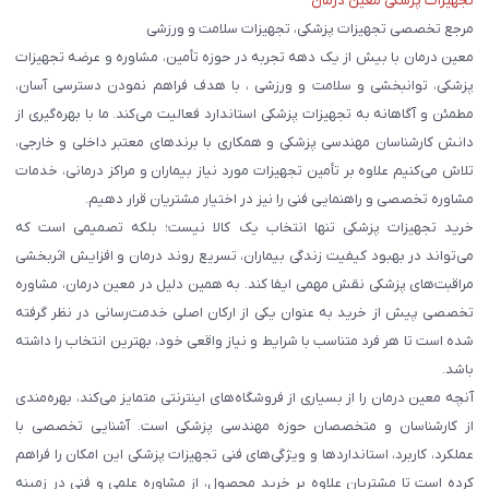
تجهیزات پزشکی معین درمان
مرجع تخصصی تجهیزات پزشکی، تجهیزات سلامت و ورزشی
معین درمان با بیش از یک دهه تجربه در حوزه تأمین، مشاوره و عرضه تجهیزات
پزشکی، توانبخشی و سلامت و ورزشی ، با هدف فراهم نمودن دسترسی آسان،
مطمئن و آگاهانه به تجهیزات پزشکی استاندارد فعالیت می‌کند. ما با بهره‌گیری از
دانش کارشناسان مهندسی پزشکی و همکاری با برندهای معتبر داخلی و خارجی،
تلاش می‌کنیم علاوه بر تأمین تجهیزات مورد نیاز بیماران و مراکز درمانی، خدمات
مشاوره تخصصی و راهنمایی فنی را نیز در اختیار مشتریان قرار دهیم.
خرید تجهیزات پزشکی تنها انتخاب یک کالا نیست؛ بلکه تصمیمی است که
می‌تواند در بهبود کیفیت زندگی بیماران، تسریع روند درمان و افزایش اثربخشی
مراقبت‌های پزشکی نقش مهمی ایفا کند. به همین دلیل در معین درمان، مشاوره
تخصصی پیش از خرید به عنوان یکی از ارکان اصلی خدمت‌رسانی در نظر گرفته
شده است تا هر فرد متناسب با شرایط و نیاز واقعی خود، بهترین انتخاب را داشته
باشد.
آنچه معین درمان را از بسیاری از فروشگاه‌های اینترنتی متمایز می‌کند، بهره‌مندی
از کارشناسان و متخصصان حوزه مهندسی پزشکی است. آشنایی تخصصی با
عملکرد، کاربرد، استانداردها و ویژگی‌های فنی تجهیزات پزشکی این امکان را فراهم
کرده است تا مشتریان علاوه بر خرید محصول، از مشاوره علمی و فنی در زمینه