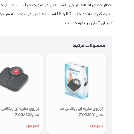
اندازه گیری به دو حالت KG و LB است که
کاربران آسان تر نموده است.
محصولات مرتبط
ترازوی عقربه ای زیکلاس مد
ترازوی عقربه ای زیکلاس 
مدلZYKMS01
مدلZYKMS02
ناموجود
ناموجود