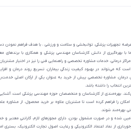
عرضه تجهیزات پزشکی، توانبخشی و سلامت و ورزشی ، با هدف فراهم نمودن دس
ما با بهره‌گیری از دانش کارشناسان مهندسی پزشکی و همکاری با برندهای معت
 مراکز درمانی، خدمات مشاوره تخصصی و راهنمایی فنی را نیز در اختیار مشتریان 
ست که می‌تواند در بهبود کیفیت زندگی بیماران، تسریع روند درمان و افزا
 درمان، مشاوره تخصصی پیش از خرید به عنوان یکی از ارکان اصلی خدمت‌رس
رین انتخاب را داشته باشد.
 می‌کند، بهره‌مندی از کارشناسان و متخصصان حوزه مهندسی پزشکی است. آشنا
ن امکان را فراهم کرده است تا مشتریان علاوه بر خرید محصول، از مشاوره عل
ی بهره‌مند شوند.
أمین شده و در صورت مشمول بودن، دارای مجوزهای لازم، گارانتی معتبر و خ
ورداری از نماد اعتماد الکترونیکی و رعایت اصول تجارت الکترونیک، بستری ا