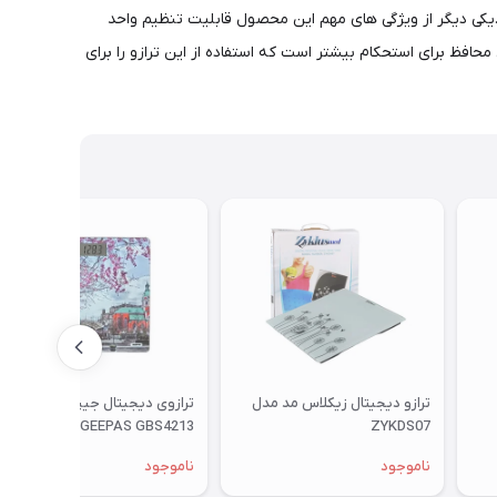
 ظرفیت بیش از حد دستگاه خطا را نمایش می دهد همچنین دارای صفحه LED خوانا و بزرگ است.یکی دیگر از ویژگی های مهم این محصول قابلیت تنظیم واحد
 ای حرارتی محافظ برای استحکام بیشتر است که استفاده از این ترازو را برای
ترازو دیجیتال زیکلاس مد مدل
ترازوی دیجیتال جیپاس مدل
GEEPAS GBS4213
ZYKDS07
ناموجود
ناموجود