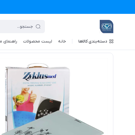
دسته‌بندی کالاها
خانه
لیست محصولات
راهنمای م
تجهیزات پزشکی معین درمان
/
فهرست محصولات
/
ترازو دیجیتال زیکل