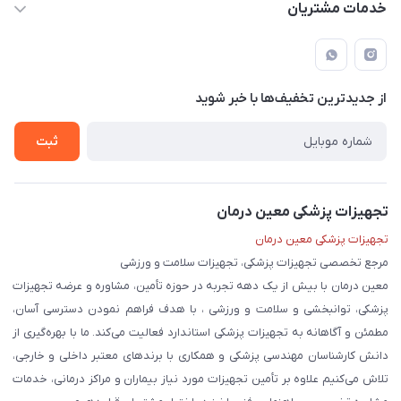
حساب کاربری
خدمات مشتریان
لار - بزرگراه دکتر دادمان - روبروی مرکز آموزشی درمانی امام رضا (ع)
مجله فروشگاه
راهنما
لیست محصولات
قوانین و مقررات
درباره ما
از جدید‌ترین تخفیف‌ها با‌ خبر شوید
حریم خصوصی
تماس با ما
ثبت
تجهیزات پزشکی معین درمان
تجهیزات پزشکی معین درمان
مرجع تخصصی تجهیزات پزشکی، تجهیزات سلامت و ورزشی
معین درمان با بیش از یک دهه تجربه در حوزه تأمین، مشاوره و عرضه تجهیزات
پزشکی، توانبخشی و سلامت و ورزشی ، با هدف فراهم نمودن دسترسی آسان،
مطمئن و آگاهانه به تجهیزات پزشکی استاندارد فعالیت می‌کند. ما با بهره‌گیری از
دانش کارشناسان مهندسی پزشکی و همکاری با برندهای معتبر داخلی و خارجی،
تلاش می‌کنیم علاوه بر تأمین تجهیزات مورد نیاز بیماران و مراکز درمانی، خدمات