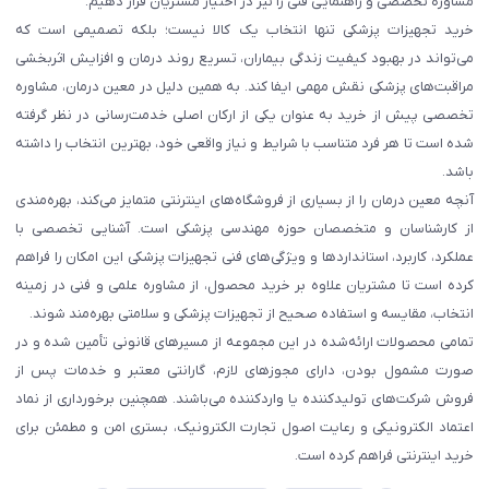
مشاوره تخصصی و راهنمایی فنی را نیز در اختیار مشتریان قرار دهیم.
خرید تجهیزات پزشکی تنها انتخاب یک کالا نیست؛ بلکه تصمیمی است که
می‌تواند در بهبود کیفیت زندگی بیماران، تسریع روند درمان و افزایش اثربخشی
مراقبت‌های پزشکی نقش مهمی ایفا کند. به همین دلیل در معین درمان، مشاوره
تخصصی پیش از خرید به عنوان یکی از ارکان اصلی خدمت‌رسانی در نظر گرفته
شده است تا هر فرد متناسب با شرایط و نیاز واقعی خود، بهترین انتخاب را داشته
باشد.
آنچه معین درمان را از بسیاری از فروشگاه‌های اینترنتی متمایز می‌کند، بهره‌مندی
از کارشناسان و متخصصان حوزه مهندسی پزشکی است. آشنایی تخصصی با
عملکرد، کاربرد، استانداردها و ویژگی‌های فنی تجهیزات پزشکی این امکان را فراهم
کرده است تا مشتریان علاوه بر خرید محصول، از مشاوره علمی و فنی در زمینه
انتخاب، مقایسه و استفاده صحیح از تجهیزات پزشکی و سلامتی بهره‌مند شوند.
تمامی محصولات ارائه‌شده در این مجموعه از مسیرهای قانونی تأمین شده و در
صورت مشمول بودن، دارای مجوزهای لازم، گارانتی معتبر و خدمات پس از
فروش شرکت‌های تولیدکننده یا واردکننده می‌باشند. همچنین برخورداری از نماد
اعتماد الکترونیکی و رعایت اصول تجارت الکترونیک، بستری امن و مطمئن برای
خرید اینترنتی فراهم کرده است.