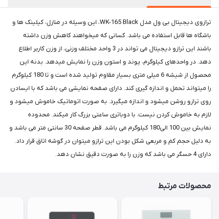
ترازوی دیجیتال بی ول مدل WK-165 Black، این وسیله در منازل، کیلینک ها و
باشگاه ها قابل استفاده می باشد. کسانی که میخواهند کاهش وزن داشته
باشند این ترازو دیجیتال می تواند در 3 واحد مختلف وزنی، از وزن کاربر اطلاع
دهد. در واحدهای کیلوگرم، پوند و استون وزن را نمایش میدهد. بدنه این
محصول از شیشه 6 میلی متری بسیار مقاوم تولید شده است و تا 180 کیلوگرم
را میتواند تحمل و اندازه گیری کند. دارای صفحه نمایشی می باشد که با ایسادن
روی ترازو روشن میشود و اندازه میگیرد. به صورت اتوماتیک خاموش میشود و
لازم به خاموش کردن نیست. با دوباتری ساعتی بزرگ کار میکند. محدوده
نمایش بین 100 الی180 کیلوگرم می باشد. قطر صفحه 30 سانتی متر می باشد و
به دلیل حجم کم و مربعی شکل بودن این ترازو میتوان در گوشه اتاق قرار داد.
دارای 4 حسگر می باشد که وزن را به صورت دقیق نشان دهد.
محصولات مرتبط