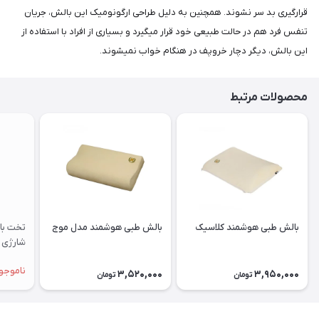
قرارگیری بد سر نشوند. همچنین به دلیل طراحی ارگونومیک این بالش، جریان
تنفس فرد هم در حالت طبیعی خود قرار میگیرد و بسیاری از افراد با استفاده از
این بالش، دیگر دچار خروپف در هنگام خواب نمیشوند.
محصولات مرتبط
بالش طبی هوشمند کلاسیک
بالش طبی هوشمند مدل موج
تخت باد
شارژی 
ناموجو
3,520,000
3,950,000
تومان
تومان