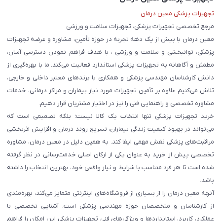
تجهیزات پزشکی معین درمان
مرجع تخصصی تجهیزات پزشکی، تجهیزات سلامت و ورزشی
معین درمان با بیش از یک دهه تجربه در حوزه تأمین، مشاوره و عرضه تجهیزات
پزشکی، توانبخشی و سلامت و ورزشی ، با هدف فراهم نمودن دسترسی آسان،
مطمئن و آگاهانه به تجهیزات پزشکی استاندارد فعالیت می‌کند. ما با بهره‌گیری از
دانش کارشناسان مهندسی پزشکی و همکاری با برندهای معتبر داخلی و خارجی،
تلاش می‌کنیم علاوه بر تأمین تجهیزات مورد نیاز بیماران و مراکز درمانی، خدمات
مشاوره تخصصی و راهنمایی فنی را نیز در اختیار مشتریان قرار دهیم.
خرید تجهیزات پزشکی تنها انتخاب یک کالا نیست؛ بلکه تصمیمی است که
می‌تواند در بهبود کیفیت زندگی بیماران، تسریع روند درمان و افزایش اثربخشی
مراقبت‌های پزشکی نقش مهمی ایفا کند. به همین دلیل در معین درمان، مشاوره
تخصصی پیش از خرید به عنوان یکی از ارکان اصلی خدمت‌رسانی در نظر گرفته
شده است تا هر فرد متناسب با شرایط و نیاز واقعی خود، بهترین انتخاب را داشته
باشد.
آنچه معین درمان را از بسیاری از فروشگاه‌های اینترنتی متمایز می‌کند، بهره‌مندی
از کارشناسان و متخصصان حوزه مهندسی پزشکی است. آشنایی تخصصی با
عملکرد، کاربرد، استانداردها و ویژگی‌های فنی تجهیزات پزشکی این امکان را فراهم