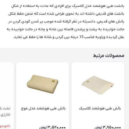
بالشت طبی هوشمند مدل کلاسیک برای افرادی که عادت به استفاده از شکل
بالشت های قدیمی داشته اند به نحوی طراحی شده است که ضمن حفظ شکل
بالش های قدیمی، دانسیته در نظر گرفته شده موجب پر شدن گودی گردن در
حالت خوابیده به پشت و پرشدن فاصله بین شانه و چانه در حالت خوابیده به
بغل گردیده وزاویه مناسب 15 درجه بین گردن و شانه ها را حفظ می نماید.
محصولات مرتبط
بالش طبی هوشمند کلاسیک
بالش طبی هوشمند مدل موج
تخت باد
شارژی 
ناموجو
3,520,000
3,950,000
تومان
تومان