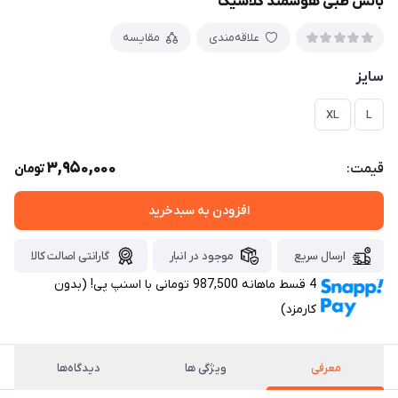
بالش طبی هوشمند کلاسیک
علاقه‌مندی
مقایسه
سایز
XL
L
3,950,000
قیمت:
تومان
افزودن به سبدخرید
ارسال سریع
موجود در انبار
گارانتی اصالت کالا
4 قسط ماهانه 987,500 تومانی با اسنپ ‌پی! (بدون
کارمزد)
معرفی
ویژگی ها
دیدگاه‌ها