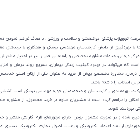
عرضه تجهیزات پزشکی، توانبخشی و سلامت و ورزشی ، با هدف فراهم نمودن دس
ما با بهره‌گیری از دانش کارشناسان مهندسی پزشکی و همکاری با برندهای معت
 مراکز درمانی، خدمات مشاوره تخصصی و راهنمایی فنی را نیز در اختیار مشتریان 
ست که می‌تواند در بهبود کیفیت زندگی بیماران، تسریع روند درمان و افزا
 درمان، مشاوره تخصصی پیش از خرید به عنوان یکی از ارکان اصلی خدمت‌رس
رین انتخاب را داشته باشد.
 می‌کند، بهره‌مندی از کارشناسان و متخصصان حوزه مهندسی پزشکی است. آشنا
ن امکان را فراهم کرده است تا مشتریان علاوه بر خرید محصول، از مشاوره عل
ی بهره‌مند شوند.
أمین شده و در صورت مشمول بودن، دارای مجوزهای لازم، گارانتی معتبر و خ
ورداری از نماد اعتماد الکترونیکی و رعایت اصول تجارت الکترونیک، بستری ا