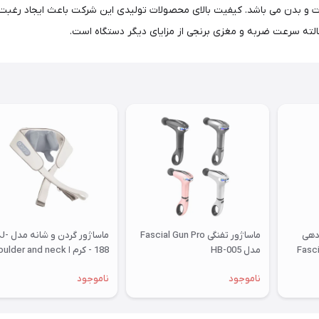
دهی
ماساژور تفنگی Fascial Gun Pro
ماساژور گردن و 
Fascia 
مدل HB-005
188 - کرم ا lder and neck
massager
ناموجود
ناموجود