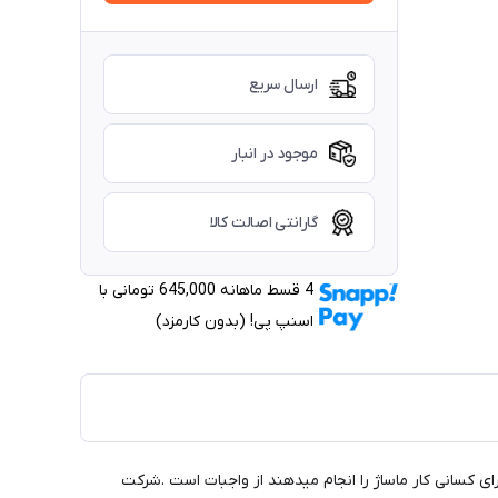
ارسال سریع
موجود در انبار
گارانتی اصالت کالا
4 قسط ماهانه 645,000 تومانی با
اسنپ ‌پی! (بدون کارمزد)
ی کسانی کار ماساژ را انجام میدهند از واجبات است .شرکت