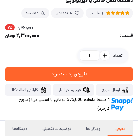
دستگاه تنس خانگی یا فیزیوتراپی
علاقه‌مندی
مقایسه
از 50 نظر
7٪
2,460,000
2,300,000
قیمت:
تومان
تعداد
افزودن به سبدخرید
ارسال سریع
موجود در انبار
گارانتی اصالت کالا
4 قسط ماهانه 575,000 تومانی با اسنپ ‌پی! (بدون
کارمزد)
معرفی
ویژگی ها
توضیحات تکمیلی
دیدگاه‌ها