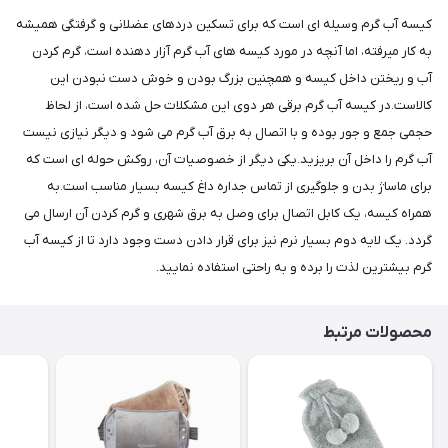
کیسه آب گرم وسیله ای است که برای تسکین دردهای عضلانی و گرفتگی همیشه
به کار میرفته، اما آنچه در مورد کیسه های آب گرم آزار دهنده است، گرم کردن
آب و ریختن داخل کیسه و همچنین بزرگ بودن و خوش دست نبودن این
کالاست.در کیسه آب گرم برقی هر دوی این مشکلات حل شده است، از لحاظ
حجمی جمع و جور بوده و با اتصال به برق آب گرم می شود و دیگر نیازی نیست
آب گرم را داخل آن بریزید.یکی دیگر از خصوصیات آن، روکش حوله ای است که
برای ماساژ بدن و جلوگیری از تماس جداره داغ کیسه بسیار مناسب است.به
همراه کیسه، یک کابل اتصال برای وصل به برق شهری و گرم کردن آن ارسال می
گردد. یک لایه دوم بسیار نرم نیز برای قرار دادن دست وجود دارد تا از کیسه آب
گرم بیشترین لذت را برده و به راحتی استفاده نمایید.
محصولات مرتبط