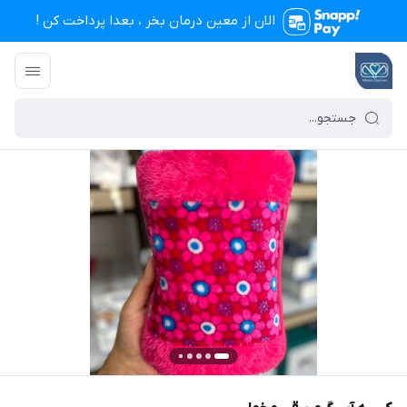
الان از معین درمان بخر ، بعدا پرداخت کن !
تجهیزات پزشکی معین درمان
/
فهرست محصولات
/
کیسه آب گرم برقی مخملی