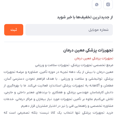
راهنما
لیست محصولات
قوانین و مقررات
درباره ما
از جدید‌ترین تخفیف‌ها با‌ خبر شوید
حریم خصوصی
تماس با ما
ثبت
تجهیزات پزشکی معین درمان
تجهیزات پزشکی معین درمان
مرجع تخصصی تجهیزات پزشکی، تجهیزات سلامت و ورزشی
معین درمان با بیش از یک دهه تجربه در حوزه تأمین، مشاوره و عرضه تجهیزات
پزشکی، توانبخشی و سلامت و ورزشی ، با هدف فراهم نمودن دسترسی آسان،
مطمئن و آگاهانه به تجهیزات پزشکی استاندارد فعالیت می‌کند. ما با بهره‌گیری از
دانش کارشناسان مهندسی پزشکی و همکاری با برندهای معتبر داخلی و خارجی،
تلاش می‌کنیم علاوه بر تأمین تجهیزات مورد نیاز بیماران و مراکز درمانی، خدمات
مشاوره تخصصی و راهنمایی فنی را نیز در اختیار مشتریان قرار دهیم.
خرید تجهیزات پزشکی تنها انتخاب یک کالا نیست؛ بلکه تصمیمی است که