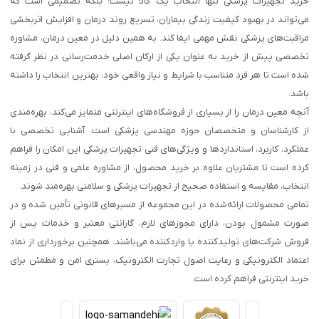
خرید تجهیزات پزشکی تنها انتخاب یک کالا نیست؛ بلکه تصمیمی است که
می‌تواند در بهبود کیفیت زندگی بیماران، تسریع روند درمان و افزایش اثربخشی
مراقبت‌های پزشکی نقش مهمی ایفا کند. به همین دلیل در معین درمان، مشاوره
تخصصی پیش از خرید به عنوان یکی از ارکان اصلی خدمت‌رسانی در نظر گرفته
شده است تا هر فرد متناسب با شرایط و نیاز واقعی خود، بهترین انتخاب را داشته
باشد.
آنچه معین درمان را از بسیاری از فروشگاه‌های اینترنتی متمایز می‌کند، بهره‌مندی
از کارشناسان و متخصصان حوزه مهندسی پزشکی است. آشنایی تخصصی با
عملکرد، کاربرد، استانداردها و ویژگی‌های فنی تجهیزات پزشکی این امکان را فراهم
کرده است تا مشتریان علاوه بر خرید محصول، از مشاوره علمی و فنی در زمینه
انتخاب، مقایسه و استفاده صحیح از تجهیزات پزشکی و سلامتی بهره‌مند شوند.
تمامی محصولات ارائه‌شده در این مجموعه از مسیرهای قانونی تأمین شده و در
صورت مشمول بودن، دارای مجوزهای لازم، گارانتی معتبر و خدمات پس از
فروش شرکت‌های تولیدکننده یا واردکننده می‌باشند. همچنین برخورداری از نماد
اعتماد الکترونیکی و رعایت اصول تجارت الکترونیک، بستری امن و مطمئن برای
خرید اینترنتی فراهم کرده است.