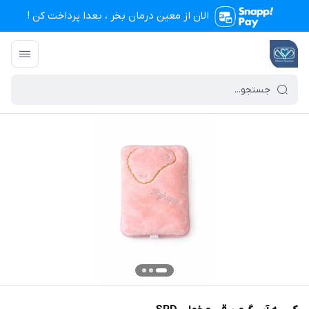
الان از معین درمان بخر ، بعدا پرداخت کن !
تجهیزات پزشکی معین درمان
/
فهرست محصولات
/
کیسه آب گرم برقی مخملی SRD