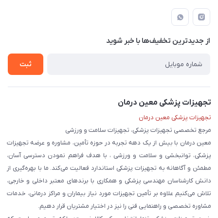
لار - بزرگراه دکتر دادمان - روبروی مرکز آموزشی درمانی امام رضا (ع)
مجله فروشگاه
راهنما
لیست محصولات
قوانین و مقررات
درباره ما
از جدید‌ترین تخفیف‌ها با‌ خبر شوید
حریم خصوصی
تماس با ما
ثبت
تجهیزات پزشکی معین درمان
تجهیزات پزشکی معین درمان
مرجع تخصصی تجهیزات پزشکی، تجهیزات سلامت و ورزشی
معین درمان با بیش از یک دهه تجربه در حوزه تأمین، مشاوره و عرضه تجهیزات
پزشکی، توانبخشی و سلامت و ورزشی ، با هدف فراهم نمودن دسترسی آسان،
مطمئن و آگاهانه به تجهیزات پزشکی استاندارد فعالیت می‌کند. ما با بهره‌گیری از
دانش کارشناسان مهندسی پزشکی و همکاری با برندهای معتبر داخلی و خارجی،
تلاش می‌کنیم علاوه بر تأمین تجهیزات مورد نیاز بیماران و مراکز درمانی، خدمات
مشاوره تخصصی و راهنمایی فنی را نیز در اختیار مشتریان قرار دهیم.