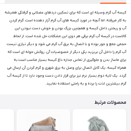
کیسه آب گرم وسیله ای است که برای تسکین دردهای عضلانی و گرفتگی همیشه
به کار میرفته، اما آنچه در مورد کیسه های آب گرم آزار دهنده است، گرم کردن
آب و ریختن داخل کیسه و همچنین بزرگ بودن و خوش دست نبودن این
کالاست.در کیسه آب گرم برقی هر دوی این مشکلات حل شده است، از لحاظ
حجمی جمع و جور بوده و با اتصال به برق آب گرم می شود و دیگر نیازی نیست
آب گرم را داخل آن بریزید.یکی دیگر از خصوصیات آن، روکش حوله ای است که
برای ماساژ بدن و جلوگیری از تماس جداره داغ کیسه بسیار مناسب است.به
همراه کیسه، یک کابل اتصال برای وصل به برق شهری و گرم کردن آن ارسال می
گردد. یک لایه دوم بسیار نرم نیز برای قرار دادن دست وجود دارد تا از کیسه آب
گرم بیشترین لذت را برده و به راحتی استفاده نمایید.
محصولات مرتبط