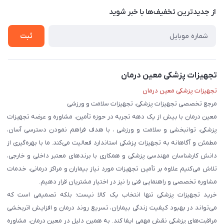
درباره ما
از جدید‌ترین تخفیف‌ها با‌ خبر شوید
حریم خصوصی
تماس با ما
ثبت
تجهیزات پزشکی معین درمان
تجهیزات پزشکی معین درمان
مرجع تخصصی تجهیزات پزشکی، تجهیزات سلامت و ورزشی
معین درمان با بیش از یک دهه تجربه در حوزه تأمین، مشاوره و عرضه تجهیزات
پزشکی، توانبخشی و سلامت و ورزشی ، با هدف فراهم نمودن دسترسی آسان،
مطمئن و آگاهانه به تجهیزات پزشکی استاندارد فعالیت می‌کند. ما با بهره‌گیری از
دانش کارشناسان مهندسی پزشکی و همکاری با برندهای معتبر داخلی و خارجی،
تلاش می‌کنیم علاوه بر تأمین تجهیزات مورد نیاز بیماران و مراکز درمانی، خدمات
مشاوره تخصصی و راهنمایی فنی را نیز در اختیار مشتریان قرار دهیم.
خرید تجهیزات پزشکی تنها انتخاب یک کالا نیست؛ بلکه تصمیمی است که
می‌تواند در بهبود کیفیت زندگی بیماران، تسریع روند درمان و افزایش اثربخشی
مراقبت‌های پزشکی نقش مهمی ایفا کند. به همین دلیل در معین درمان، مشاوره