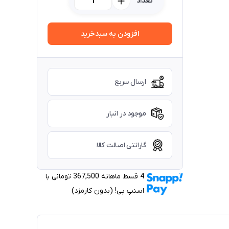
تعداد
افزودن به سبدخرید
ارسال سریع
موجود در انبار
گارانتی اصالت کالا
4 قسط ماهانه 367,500 تومانی با
اسنپ ‌پی! (بدون کارمزد)