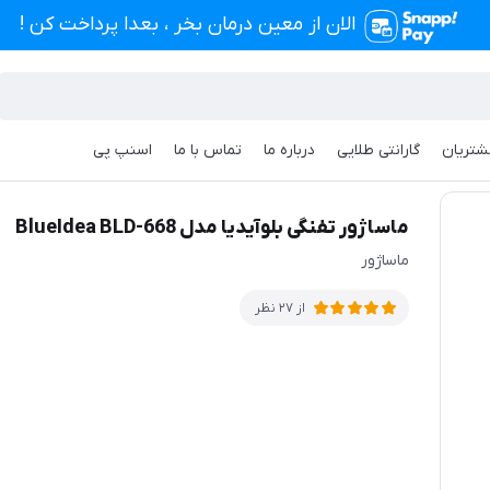
الان از معین درمان بخر ، بعدا پرداخت کن !
شتریان
گارانتی طلایی
درباره ما
تماس با ما
اسنپ پی
دل BlueIdea BLD-668
ماساژور تفنگی بلوآیدیا مدل BlueIdea BLD-668
ماساژور
از 27 نظر