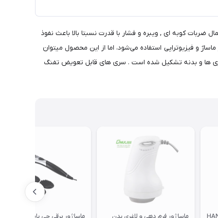
 ضربات کوبه ای , ویبره و فشار با قدرت نسبتا بالا باعث نفوذ
ساژ و فیزیوتراپی استفاده می‌شود، اما از این محصول میتوان
، سری ها و بدنه تشکیل شده است . سری های قابل تعویض تفنگ
ست شارژی مدل HAND
ماساژور فرم دهی و لاغری بدن
ماساژور برقی جی پاس مدل