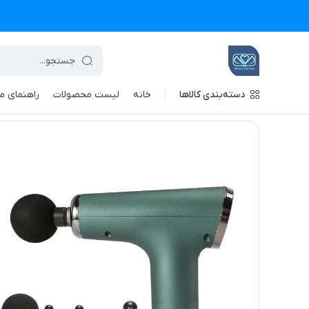
دسته‌بندی کالاها
خانه
لیست محصولات
راهنمای م
تجهیزات پزشکی معین درمان
/
فهرست محصولات
/
ماساژور تفنگی بلوآیدیا م