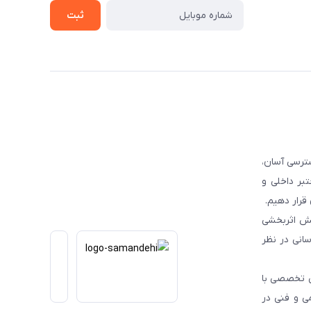
ثبت
ترسی آسان،
بر داخلی و
قرار دهیم.
یش اثربخشی
انی در نظر
یی تخصصی با
می و فنی در