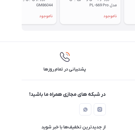
مدل PL-669 Pro
GM86044
ناموجود
ناموجود
پشتیبانی در تمام روزها
در شبکه های مجازی همراه ما باشید!
از جدید‌ترین تخفیف‌ها با‌ خبر شوید