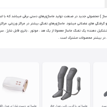
ماساژ ) محصولی جدید در صنعت تولید ماساژورهای دستی برقی میباشد که با اعمال
فتگی های عضلانی میشود. ماساژورهای تفنگی بیشتر در مراکز ورزشی، مراکز ما
ی تشکیل دهنده یک تفنگ ماساژ معمولا از یک هد ، موتور ، باتری قابل شارژ 
د در بیشتر محصولات مشترک است .
 سرد
ماساژور پا گرین لاین مدل Air
ماساژور د