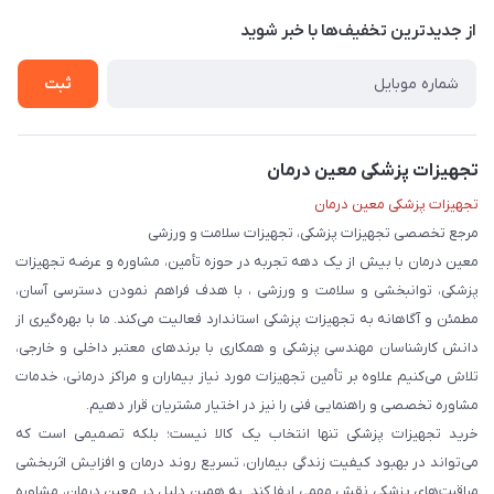
قوانین و مقررات
درباره ما
از جدید‌ترین تخفیف‌ها با‌ خبر شوید
حریم خصوصی
تماس با ما
ثبت
تجهیزات پزشکی معین درمان
تجهیزات پزشکی معین درمان
مرجع تخصصی تجهیزات پزشکی، تجهیزات سلامت و ورزشی
معین درمان با بیش از یک دهه تجربه در حوزه تأمین، مشاوره و عرضه تجهیزات
پزشکی، توانبخشی و سلامت و ورزشی ، با هدف فراهم نمودن دسترسی آسان،
مطمئن و آگاهانه به تجهیزات پزشکی استاندارد فعالیت می‌کند. ما با بهره‌گیری از
دانش کارشناسان مهندسی پزشکی و همکاری با برندهای معتبر داخلی و خارجی،
تلاش می‌کنیم علاوه بر تأمین تجهیزات مورد نیاز بیماران و مراکز درمانی، خدمات
مشاوره تخصصی و راهنمایی فنی را نیز در اختیار مشتریان قرار دهیم.
خرید تجهیزات پزشکی تنها انتخاب یک کالا نیست؛ بلکه تصمیمی است که
می‌تواند در بهبود کیفیت زندگی بیماران، تسریع روند درمان و افزایش اثربخشی
مراقبت‌های پزشکی نقش مهمی ایفا کند. به همین دلیل در معین درمان، مشاوره