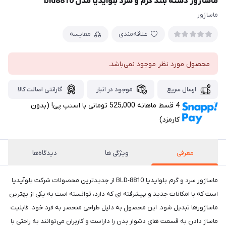
ماساژور دسته بلند گرم و سرد بلوآیدیا مدل bld8810
ماساژور
علاقه‌مندی
مقایسه
محصول مورد نظر موجود نمی‌باشد.
ارسال سریع
موجود در انبار
گارانتی اصالت کالا
4 قسط ماهانه 525,000 تومانی با اسنپ ‌پی! (بدون
کارمزد)
معرفی
ویژگی ها
دیدگاه‌ها
ماساژور سرد و گرم بلوایدیا BLD-8810 از جدیدترین محصولات شرکت بلوآیدیا
است که با امکانات جدید و پیشرفته ای که دارد، توانسته است به یکی از بهترین
ماساژورها تبدیل شود. این محصول به دلیل طراحی منحصر به فرد خود، قابلیت
ماساژ دادن به قسمت های دشوار بدن را داراست و کاربران می‌توانند به راحتی با