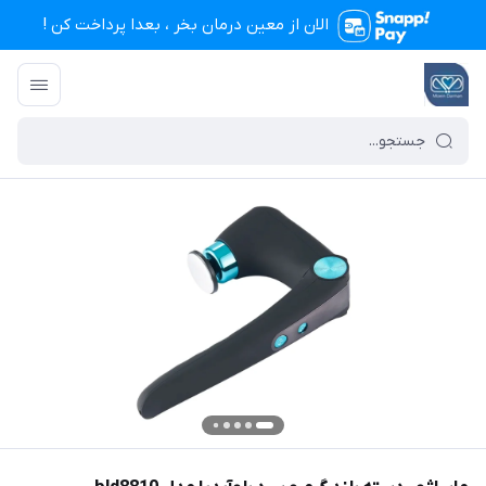
الان از معین درمان بخر ، بعدا پرداخت کن !
تجهیزات پزشکی معین درمان
/
فهرست محصولات
/
ماساژور دسته بلند گرم و سرد بلو