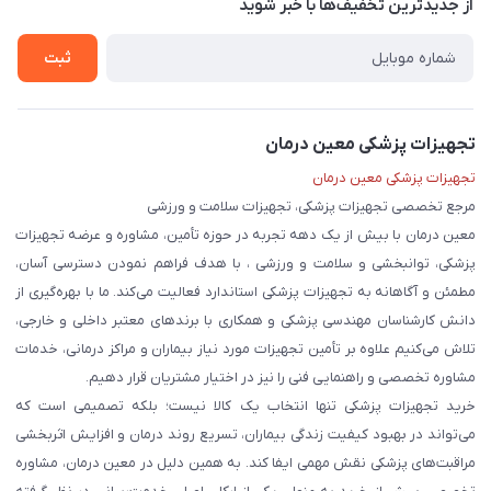
درباره ما
از جدید‌ترین تخفیف‌ها با‌ خبر شوید
حریم خصوصی
تماس با ما
ثبت
تجهیزات پزشکی معین درمان
تجهیزات پزشکی معین درمان
مرجع تخصصی تجهیزات پزشکی، تجهیزات سلامت و ورزشی
معین درمان با بیش از یک دهه تجربه در حوزه تأمین، مشاوره و عرضه تجهیزات
پزشکی، توانبخشی و سلامت و ورزشی ، با هدف فراهم نمودن دسترسی آسان،
مطمئن و آگاهانه به تجهیزات پزشکی استاندارد فعالیت می‌کند. ما با بهره‌گیری از
دانش کارشناسان مهندسی پزشکی و همکاری با برندهای معتبر داخلی و خارجی،
تلاش می‌کنیم علاوه بر تأمین تجهیزات مورد نیاز بیماران و مراکز درمانی، خدمات
مشاوره تخصصی و راهنمایی فنی را نیز در اختیار مشتریان قرار دهیم.
خرید تجهیزات پزشکی تنها انتخاب یک کالا نیست؛ بلکه تصمیمی است که
می‌تواند در بهبود کیفیت زندگی بیماران، تسریع روند درمان و افزایش اثربخشی
مراقبت‌های پزشکی نقش مهمی ایفا کند. به همین دلیل در معین درمان، مشاوره