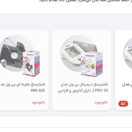
ل مدل
فشارسنج دیجیتال بی ول مدل
فشارسنج عقربه ای بی ول مد
PRO-35 ( دارای آداپتور و گارانتی
WM-62S
7 سال )
ناموجود
ناموجود
5٪