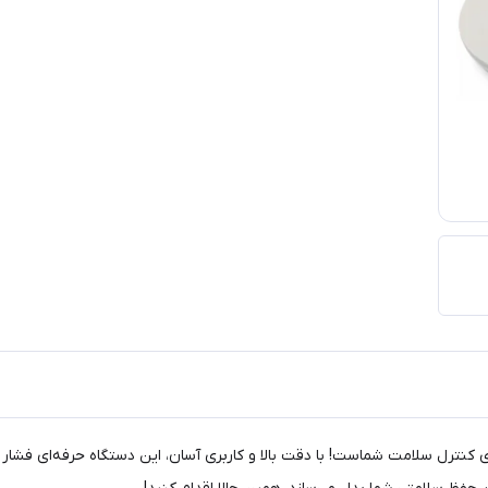
بی ول مدل PRO-33 انتخابی ایده‌آل برای کنترل سلامت شماست! با دقت بالا و کاربری آسان، این دستگ