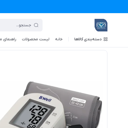
دسته‌بندی کالاها
خانه
لیست محصولات
راهنمای م
تجهیزات پزشکی معین درمان
/
فهرست محصولات
/
فشارسنج دیجیتال 