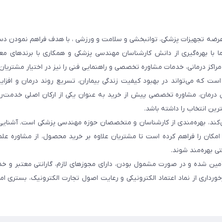
عرضه تجهیزات پزشکی، توانبخشی و سلامت و ورزشی ، با هدف فراهم نمودن دس
ما با بهره‌گیری از دانش کارشناسان مهندسی پزشکی و همکاری با برندهای معت
 مراکز درمانی، خدمات مشاوره تخصصی و راهنمایی فنی را نیز در اختیار مشتریان 
ست که می‌تواند در بهبود کیفیت زندگی بیماران، تسریع روند درمان و افزا
 درمان، مشاوره تخصصی پیش از خرید به عنوان یکی از ارکان اصلی خدمت‌رس
رین انتخاب را داشته باشد.
 می‌کند، بهره‌مندی از کارشناسان و متخصصان حوزه مهندسی پزشکی است. آشنا
ن امکان را فراهم کرده است تا مشتریان علاوه بر خرید محصول، از مشاوره عل
ی بهره‌مند شوند.
أمین شده و در صورت مشمول بودن، دارای مجوزهای لازم، گارانتی معتبر و خ
ورداری از نماد اعتماد الکترونیکی و رعایت اصول تجارت الکترونیک، بستری ا