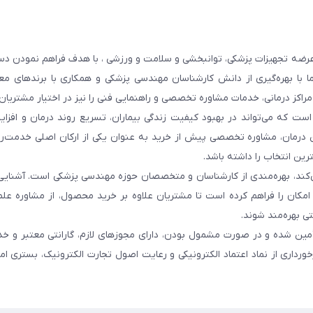
عرضه تجهیزات پزشکی، توانبخشی و سلامت و ورزشی ، با هدف فراهم نمودن دس
ما با بهره‌گیری از دانش کارشناسان مهندسی پزشکی و همکاری با برندهای معت
 مراکز درمانی، خدمات مشاوره تخصصی و راهنمایی فنی را نیز در اختیار مشتریان 
ست که می‌تواند در بهبود کیفیت زندگی بیماران، تسریع روند درمان و افزا
 درمان، مشاوره تخصصی پیش از خرید به عنوان یکی از ارکان اصلی خدمت‌رس
رین انتخاب را داشته باشد.
 می‌کند، بهره‌مندی از کارشناسان و متخصصان حوزه مهندسی پزشکی است. آشنا
ن امکان را فراهم کرده است تا مشتریان علاوه بر خرید محصول، از مشاوره عل
ی بهره‌مند شوند.
أمین شده و در صورت مشمول بودن، دارای مجوزهای لازم، گارانتی معتبر و خ
ورداری از نماد اعتماد الکترونیکی و رعایت اصول تجارت الکترونیک، بستری ا