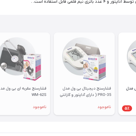
ل مدل
فشارسنج دیجیتال بی ول مدل
فشارسنج عقربه ای بی ول مد
PRO-35 ( دارای آداپتور و گارانتی
WM-62S
7 سال )
ناموجود
ناموجود
5٪