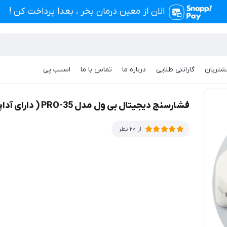
الان از معین درمان بخر ، بعدا پرداخت کن !
شتریان
گارانتی طلایی
درباره ما
تماس با ما
اسنپ پی
( دارای آداپتور و گارانتی 7 سال )
فشارسنج دیجیتال بی ول مدل PRO-35 ( دارای آداپتور و گارانتی 7 سال )
از 20 نظر