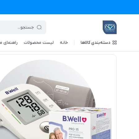
دسته‌بندی کالاها
خانه
لیست محصولات
راهنمای م
تجهیزات پزشکی معین درمان
/
فهرست محصولات
/
فشارسنج دیجیتال بی ول مدل PRO-35 