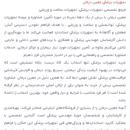
تجهیزات پزشکی معین درمان
مرجع تخصصی تجهیزات پزشکی، تجهیزات سلامت و ورزشی
معین درمان با بیش از یک دهه تجربه در حوزه تأمین، مشاوره و عرضه تجهیزات
پزشکی، توانبخشی و سلامت و ورزشی ، با هدف فراهم نمودن دسترسی آسان،
مطمئن و آگاهانه به تجهیزات پزشکی استاندارد فعالیت می‌کند. ما با بهره‌گیری از
دانش کارشناسان مهندسی پزشکی و همکاری با برندهای معتبر داخلی و خارجی،
تلاش می‌کنیم علاوه بر تأمین تجهیزات مورد نیاز بیماران و مراکز درمانی، خدمات
مشاوره تخصصی و راهنمایی فنی را نیز در اختیار مشتریان قرار دهیم.
خرید تجهیزات پزشکی تنها انتخاب یک کالا نیست؛ بلکه تصمیمی است که
می‌تواند در بهبود کیفیت زندگی بیماران، تسریع روند درمان و افزایش اثربخشی
مراقبت‌های پزشکی نقش مهمی ایفا کند. به همین دلیل در معین درمان، مشاوره
تخصصی پیش از خرید به عنوان یکی از ارکان اصلی خدمت‌رسانی در نظر گرفته
شده است تا هر فرد متناسب با شرایط و نیاز واقعی خود، بهترین انتخاب را داشته
باشد.
آنچه معین درمان را از بسیاری از فروشگاه‌های اینترنتی متمایز می‌کند، بهره‌مندی
از کارشناسان و متخصصان حوزه مهندسی پزشکی است. آشنایی تخصصی با
عملکرد، کاربرد، استانداردها و ویژگی‌های فنی تجهیزات پزشکی این امکان را فراهم