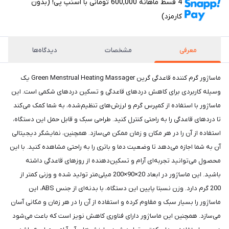
4 قسط ماهانه 600,000 تومانی با اسنپ ‌پی! (بدون
کارمزد)
معرفی
مشخصات
دیدگاه‌ها
ماساژور گرم کننده قاعدگی گرین Green Menstrual Heating Massager یک
وسیله کاربردی برای کاهش دردهای قاعدگی و تسکین دردهای شکمی است. این
ماساژور با استفاده از کمپرس گرم و لرزش‌های تنظیم‌شده، به شما کمک می‌کند
تا دردهای قاعدگی را به راحتی کنترل کنید. طراحی سبک و قابل حمل این دستگاه،
استفاده از آن را در هر مکان و زمان ممکن می‌سازد. همچنین، نمایشگر دیجیتالی
آن به شما اجازه می‌دهد تا وضعیت دما و باتری را به راحتی مشاهده کنید. با این
محصول می‌توانید تجربه‌ای آرام و تسکین‌دهنده از روزهای قاعدگی داشته
باشید. این ماساژور در ابعاد 20×90×200 میلی‌متر تولید شده و وزنی کمتر از
200 گرم دارد. وزن نسبتا پایین این دستگاه، با بدنه‌ای از جنس ABS، این
ماساژور را بسیار سبک و مقاوم کرده و استفاده از آن را در هر زمان و مکانی آسان
می‌سازد. همچنین این ماساژور دارای فناوری کاهش نویز است که باعث می‌شود