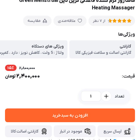
ماساژور گرم کننده قاعدگی گرین لاین Green Menstrual
Heating Massager
علاقه‌مندی
مقایسه
از 7 نظر
ویژگی‌ها
گارانتی
ویژگی های دستگاه
گارانتی اصالت و سلامت فیزیکی کالا
15٪
2,800,000
2,400,000
قیمت:
تومان
تعداد
افزودن به سبدخرید
ارسال سریع
موجود در انبار
گارانتی اصالت کالا