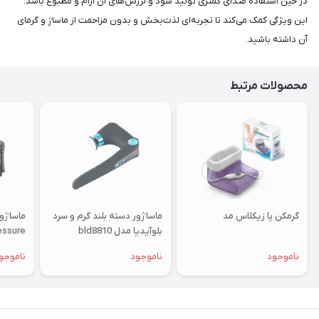
در حین استفاده صدای کمتری تولید شود و لرزش‌های آن آرام و مطبوع باشد.
این ویژگی کمک می‌کند تا تجربه‌ای لذت‌بخش و بدون مزاحمت از ماساژ و گرمای
آن داشته باشید.
محصولات مرتبط
گرمکن پا زیکلاس مد
ماساژور دسته بلند گرم و سرد
بلوآیدیا مدل bld8810
Pressure با کمپ
ناموجود
ناموجود
ناموجو