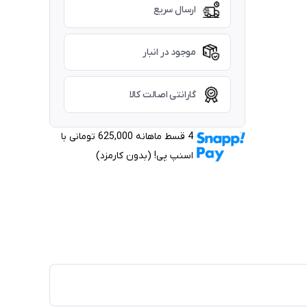
ارسال سریع
موجود در انبار
گارانتی اصالت کالا
4 قسط ماهانه 625,000 تومانی با
اسنپ ‌پی! (بدون کارمزد)