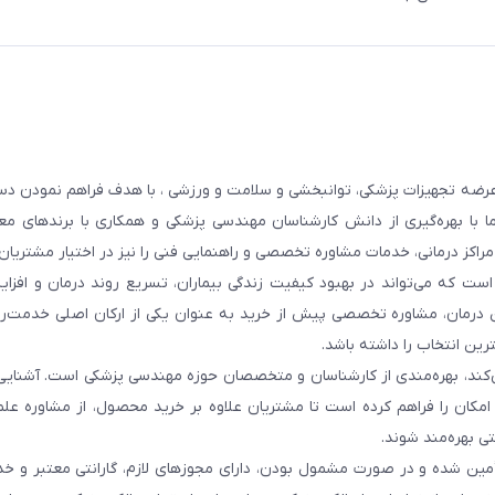
عرضه تجهیزات پزشکی، توانبخشی و سلامت و ورزشی ، با هدف فراهم نمودن دس
ما با بهره‌گیری از دانش کارشناسان مهندسی پزشکی و همکاری با برندهای معت
 مراکز درمانی، خدمات مشاوره تخصصی و راهنمایی فنی را نیز در اختیار مشتریان 
ست که می‌تواند در بهبود کیفیت زندگی بیماران، تسریع روند درمان و افزا
 درمان، مشاوره تخصصی پیش از خرید به عنوان یکی از ارکان اصلی خدمت‌رس
رین انتخاب را داشته باشد.
 می‌کند، بهره‌مندی از کارشناسان و متخصصان حوزه مهندسی پزشکی است. آشنا
ن امکان را فراهم کرده است تا مشتریان علاوه بر خرید محصول، از مشاوره عل
ی بهره‌مند شوند.
أمین شده و در صورت مشمول بودن، دارای مجوزهای لازم، گارانتی معتبر و خ