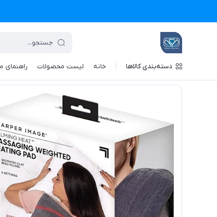
دسته‌بندی کالاها
خانه
لیست محصولات
راهنمای م
تجهیزات پزشکی معین درمان
/
فهرست محصولات
/
ماساژور و تشکچه برقی حرارتی  CH2