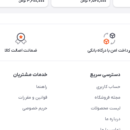
3,200,000
2,520,000
تومان
تومان
رداخت امن با درگاه بانکی
ضمانت اصالت کالا
دسترسی سریع
خدمات مشتریان
حساب کاربری
راهنما
مجله فروشگاه
قوانین و مقررات
لیست محصولات
حریم خصوصی
درباره ما
تماس با ما