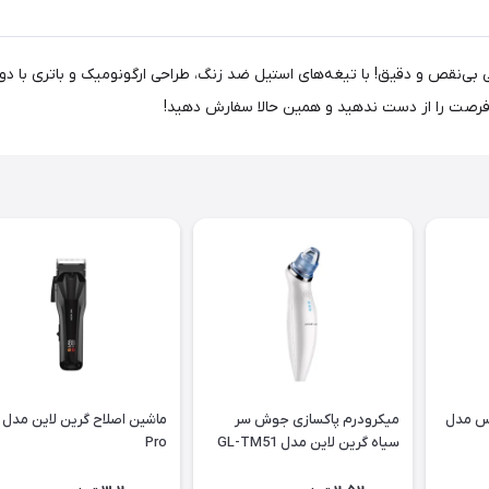
ب حرفه‌ای‌ها برای اصلاحی بی‌نقص و دقیق! با تیغه‌های استیل ضد زنگ، طراحی ارگونومیک و باتر
 فرصت را از دست ندهید و همین حالا سفارش دهید!
س مدل
میکرودرم پاکسازی جوش سر
سیاه گرین لاین مدل GL-TM51
Pro