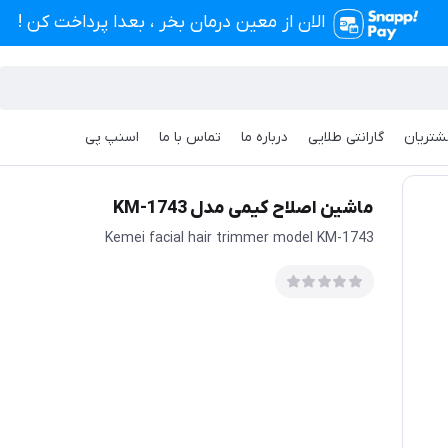
الان از معین درمان بخر ، بعدا پرداخت کن !
شتریان
گارانتی طلایی
درباره ما
تماس با ما
اسنپ پی
دل KM-1743
ماشین اصلاح کیمی مدل KM-1743
Kemei facial hair trimmer model KM-1743