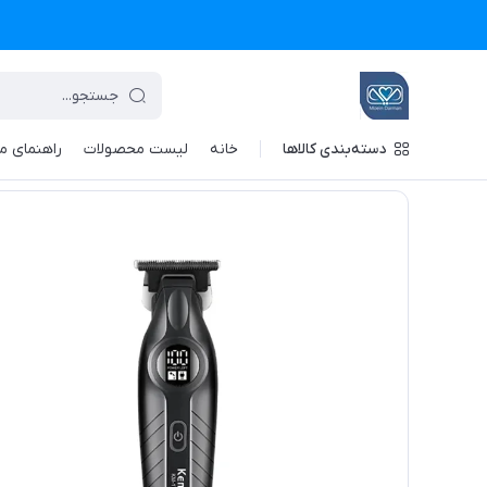
دسته‌بندی کالاها
خانه
لیست محصولات
راهنمای م
تجهیزات پزشکی معین درمان
/
فهرست محصولات
/
ماشین اصلاح کیمی م