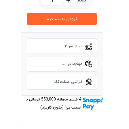
تعداد
افزودن به سبدخرید
ارسال سریع
موجود در انبار
گارانتی اصالت کالا
4 قسط ماهانه 550,000 تومانی با
اسنپ ‌پی! (بدون کارمزد)