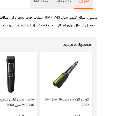
معرفی
توضیحات
دیدگاه‌ها
ماشین اصلاح کیمی مدل KM-1743، انتخا
محصول ایده‌آل برای آقایانی است که به جزئیات اهمیت می‌دهند.
محصولات مرتبط
اتو مو انزو پروفیشینال مدل EN-
ماشین ریش تراش فیلیپ
3822
MG3730 سری 3000