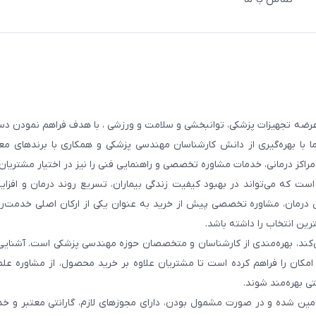
عرضه تجهیزات پزشکی، توانبخشی و سلامت و ورزشی ، با هدف فراهم نمودن دس
ما با بهره‌گیری از دانش کارشناسان مهندسی پزشکی و همکاری با برندهای معت
 مراکز درمانی، خدمات مشاوره تخصصی و راهنمایی فنی را نیز در اختیار مشتریان 
ست که می‌تواند در بهبود کیفیت زندگی بیماران، تسریع روند درمان و افزا
 درمان، مشاوره تخصصی پیش از خرید به عنوان یکی از ارکان اصلی خدمت‌رس
رین انتخاب را داشته باشد.
 می‌کند، بهره‌مندی از کارشناسان و متخصصان حوزه مهندسی پزشکی است. آشنا
ن امکان را فراهم کرده است تا مشتریان علاوه بر خرید محصول، از مشاوره عل
ی بهره‌مند شوند.
أمین شده و در صورت مشمول بودن، دارای مجوزهای لازم، گارانتی معتبر و خ