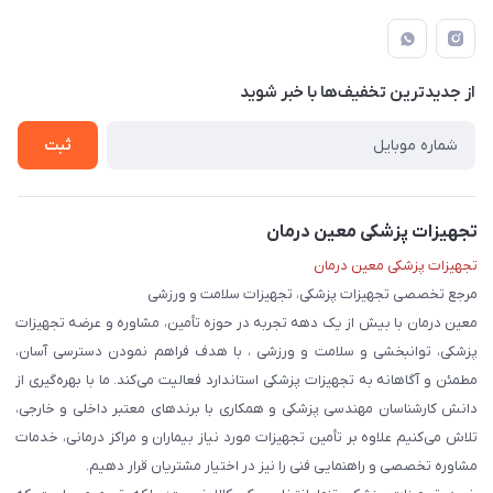
لار - بزرگراه دکتر دادمان - روبروی مرکز آموزشی درمانی امام رضا (ع)
مجله فروشگاه
راهنما
لیست محصولات
قوانین و مقررات
درباره ما
از جدید‌ترین تخفیف‌ها با‌ خبر شوید
حریم خصوصی
تماس با ما
ثبت
تجهیزات پزشکی معین درمان
تجهیزات پزشکی معین درمان
مرجع تخصصی تجهیزات پزشکی، تجهیزات سلامت و ورزشی
معین درمان با بیش از یک دهه تجربه در حوزه تأمین، مشاوره و عرضه تجهیزات
پزشکی، توانبخشی و سلامت و ورزشی ، با هدف فراهم نمودن دسترسی آسان،
مطمئن و آگاهانه به تجهیزات پزشکی استاندارد فعالیت می‌کند. ما با بهره‌گیری از
دانش کارشناسان مهندسی پزشکی و همکاری با برندهای معتبر داخلی و خارجی،
تلاش می‌کنیم علاوه بر تأمین تجهیزات مورد نیاز بیماران و مراکز درمانی، خدمات
مشاوره تخصصی و راهنمایی فنی را نیز در اختیار مشتریان قرار دهیم.