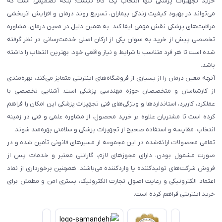
خرید تجهیزات پزشکی تنها انتخاب یک کالا نیست؛ بلکه تصمیمی است که
می‌تواند در بهبود کیفیت زندگی بیماران، تسریع روند درمان و افزایش اثربخشی
مراقبت‌های پزشکی نقش مهمی ایفا کند. به همین دلیل در معین درمان، مشاوره
تخصصی پیش از خرید به عنوان یکی از ارکان اصلی خدمت‌رسانی در نظر گرفته
شده است تا هر فرد متناسب با شرایط و نیاز واقعی خود، بهترین انتخاب را داشته
باشد.
آنچه معین درمان را از بسیاری از فروشگاه‌های اینترنتی متمایز می‌کند، بهره‌مندی
از کارشناسان و متخصصان حوزه مهندسی پزشکی است. آشنایی تخصصی با
عملکرد، کاربرد، استانداردها و ویژگی‌های فنی تجهیزات پزشکی این امکان را فراهم
کرده است تا مشتریان علاوه بر خرید محصول، از مشاوره علمی و فنی در زمینه
انتخاب، مقایسه و استفاده صحیح از تجهیزات پزشکی و سلامتی بهره‌مند شوند.
تمامی محصولات ارائه‌شده در این مجموعه از مسیرهای قانونی تأمین شده و در
صورت مشمول بودن، دارای مجوزهای لازم، گارانتی معتبر و خدمات پس از
فروش شرکت‌های تولیدکننده یا واردکننده می‌باشند. همچنین برخورداری از نماد
اعتماد الکترونیکی و رعایت اصول تجارت الکترونیک، بستری امن و مطمئن برای
خرید اینترنتی فراهم کرده است.