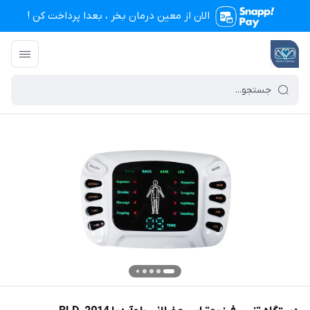
الان از معین درمان بخر ، بعدا پرداخت کن !
تجهیزات پزشکی معین درمان
/
فهرست محصولات
/
دستگاه تنس فیزیوتراپی عضلانی بل