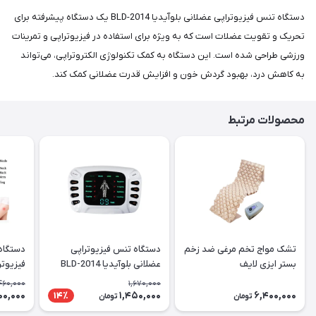
دستگاه تنس فیزیوتراپی عضلانی بلوآیدیا BLD-2014 یک دستگاه پیشرفته برای
تحریک و تقویت عضلات است که به ویژه برای استفاده در فیزیوتراپی و تمرینات
ورزشی طراحی شده است. این دستگاه به کمک تکنولوژی الکتروتراپی، می‌تواند
به کاهش درد، بهبود گردش خون و افزایش قدرت عضلانی کمک کند.
محصولات مرتبط
تشک مواج تخم مرغی ضد زخم
دستگاه تنس فیزیوتراپی
دستگاه
بستر ایزی لایف
عضلانی بلوآیدیا BLD-2014
فیزیوتر
460,000
1,670,000
00,000
1,450,000
6,400,000
14٪
تومان
تومان