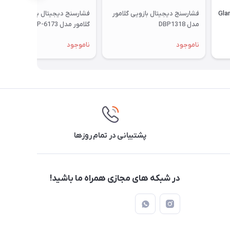
ال گلامور Glamor
فشارسنج دیجیتال بازویی گلامور
فشارسنج دیجیتال بازویی سخنگو
مدل DBP1318
گلامور مدل DBP-6173
ناموجود
ناموجود
پشتیبانی در تمام روزها
در شبکه های مجازی همراه ما باشید!