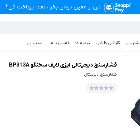
الان از معین درمان بخر ، بعدا پرداخت کن !
شتریان
گارانتی طلایی
درباره ما
تماس با ما
اسنپ پی
ایزی لایف سخنگو BP313A
فشارسنج دیجیتالی ایزی لایف سخنگو BP313A
فشارسنج دیجیتال