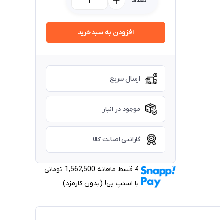
تعداد
افزودن به سبدخرید
ارسال سریع
موجود در انبار
گارانتی اصالت کالا
4 قسط ماهانه 1,562,500 تومانی
با اسنپ ‌پی! (بدون کارمزد)