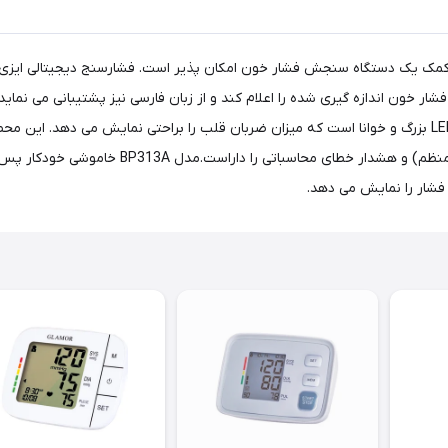
ار خون اندازه گیری شده را اعلام کند و از زبان فارسی نیز پشتیبانی می نماید
یا حتی نابینا نیز استفاده نمود.همچنین دارای یک صفحه نمایش LED بزرگ و خوانا است که میزان ضربان قلب را براحت