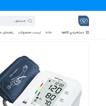
دسته‌بندی کالاها
خانه
لیست محصولات
راهنمای م
تجهیزات پزشکی معین درمان
/
فهرست محصولات
/
فشارسنج دیجیتالی 