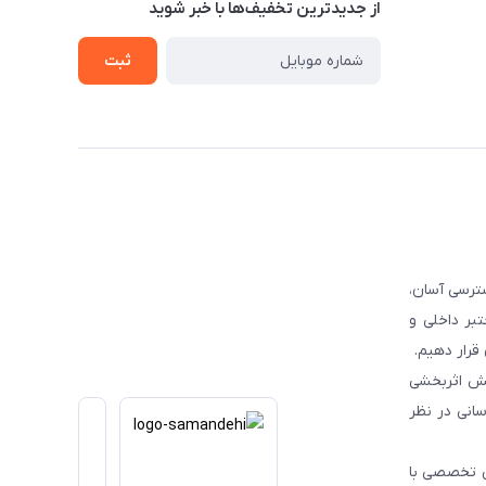
از جدید‌ترین تخفیف‌ها با‌ خبر شوید
ثبت
ترسی آسان،
بر داخلی و
قرار دهیم.
یش اثربخشی
انی در نظر
یی تخصصی با